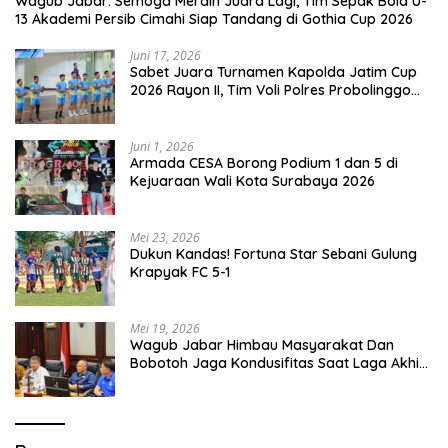
Wagub Jabar: Semoga Meraih Juara Lagi, Tim Sepak Bola U-
13 Akademi Persib Cimahi Siap Tandang di Gothia Cup 2026
Juni 17, 2026
Sabet Juara Turnamen Kapolda Jatim Cup
2026 Rayon II, Tim Voli Polres Probolinggo
Tampil Membanggakan
Juni 1, 2026
Armada CESA Borong Podium 1 dan 5 di
Kejuaraan Wali Kota Surabaya 2026
Mei 23, 2026
Dukun Kandas! Fortuna Star Sebani Gulung
Krapyak FC 5-1
Mei 19, 2026
Wagub Jabar Himbau Masyarakat Dan
Bobotoh Jaga Kondusifitas Saat Laga Akhir
Super League, Persib Bandung Menjamu
Persijap Di Stadion GBLA