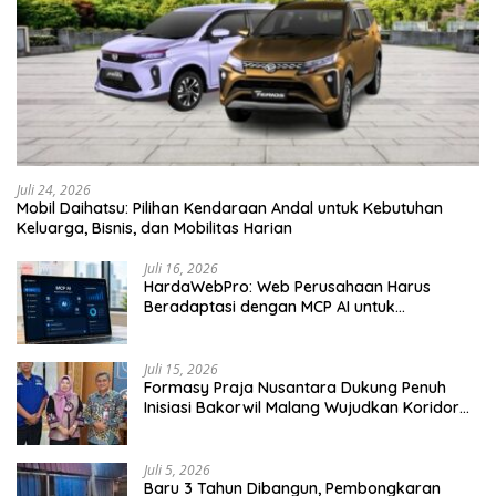
Juli 24, 2026
Mobil Daihatsu: Pilihan Kendaraan Andal untuk Kebutuhan
Keluarga, Bisnis, dan Mobilitas Harian
Juli 16, 2026
HardaWebPro: Web Perusahaan Harus
Beradaptasi dengan MCP AI untuk
Tingkatkan Efektivitas Operasional
Juli 15, 2026
Formasy Praja Nusantara Dukung Penuh
Inisiasi Bakorwil Malang Wujudkan Koridor
Selatan 2045
Juli 5, 2026
Baru 3 Tahun Dibangun, Pembongkaran