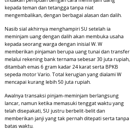
tindakan penipuan dengan cara meminjam uang
kepada teman dan tetangga tanpa niat
mengembalikan, dengan berbagai alasan dan dalih.
Nasib sial akhirnya menghampiri SU setelah ia
meminjam uang dengan dalih akan membuka usaha
kepada seorang warga dengan inisial W. W
memberikan pinjaman berupa uang tunai dan transfer
melalui rekening bank ternama sebesar 30 juta rupiah,
ditambah emas 6 gram kadar 24 karat serta BPKB
sepeda motor Vario. Total kerugian yang dialami W
mencapai kurang lebih 50 juta rupiah.
Awalnya transaksi pinjam-meminjam berlangsung
lancar, namun ketika memasuki tenggat waktu yang
telah disepakati, SU justru berbelit-belit dan
memberikan janji yang tak pernah ditepati serta tanpa
batas waktu.