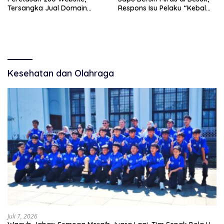
Tersangka Jual Domain
Respons Isu Pelaku “Kebal
untuk Promosi Judi Online
Hukum”
Kesehatan dan Olahraga
Juli 7, 2026