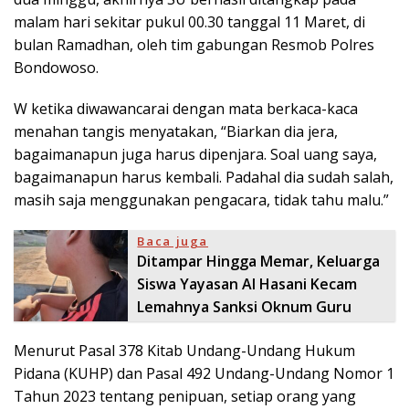
malam hari sekitar pukul 00.30 tanggal 11 Maret, di
bulan Ramadhan, oleh tim gabungan Resmob Polres
Bondowoso.
W ketika diwawancarai dengan mata berkaca-kaca
menahan tangis menyatakan, “Biarkan dia jera,
bagaimanapun juga harus dipenjara. Soal uang saya,
bagaimanapun harus kembali. Padahal dia sudah salah,
masih saja menggunakan pengacara, tidak tahu malu.”
Baca juga
Ditampar Hingga Memar, Keluarga
Siswa Yayasan Al Hasani Kecam
Lemahnya Sanksi Oknum Guru
Menurut Pasal 378 Kitab Undang-Undang Hukum
Pidana (KUHP) dan Pasal 492 Undang-Undang Nomor 1
Tahun 2023 tentang penipuan, setiap orang yang