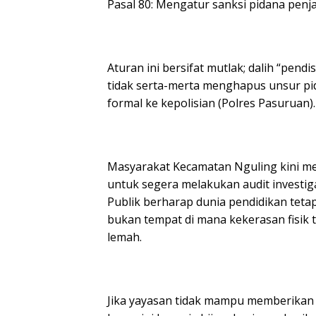
Pasal 80: Mengatur sanksi pidana penj
Aturan ini bersifat mutlak; dalih “pend
tidak serta-merta menghapus unsur pi
formal ke kepolisian (Polres Pasuruan).
Masyarakat Kecamatan Nguling kini m
untuk segera melakukan audit investigas
Publik berharap dunia pendidikan teta
bukan tempat di mana kekerasan fisik
lemah.
Jika yayasan tidak mampu memberikan