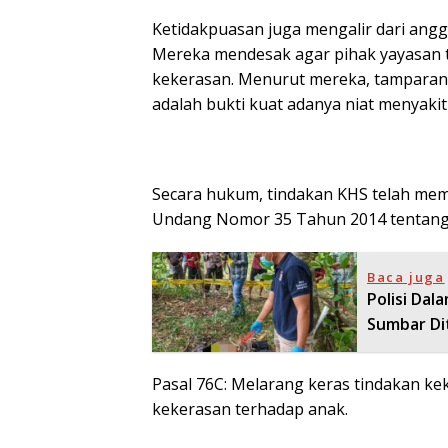
Ketidakpuasan juga mengalir dari anggo
Mereka mendesak agar pihak yayasan 
kekerasan. Menurut mereka, tamparan
adalah bukti kuat adanya niat menyakiti 
Secara hukum, tindakan KHS telah me
Undang Nomor 35 Tahun 2014 tentang
Baca juga
Polisi Dal
Sumbar Di
Pasal 76C: Melarang keras tindakan k
kekerasan terhadap anak.