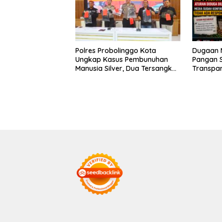
Polres Probolinggo Kota
Dugaan M
Ungkap Kasus Pembunuhan
Pangan S
Manusia Silver, Dua Tersangka
Transpar
Diamankan
Terkait