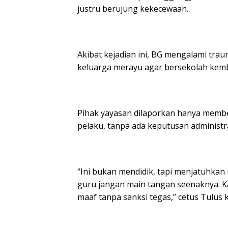
justru berujung kekecewaan.
Akibat kejadian ini, BG mengalami tra
keluarga merayu agar bersekolah kemb
Pihak yayasan dilaporkan hanya membe
pelaku, tanpa ada keputusan administr
“Ini bukan mendidik, tapi menjatuhkan m
guru jangan main tangan seenaknya. K
maaf tanpa sanksi tegas,” cetus Tulus 