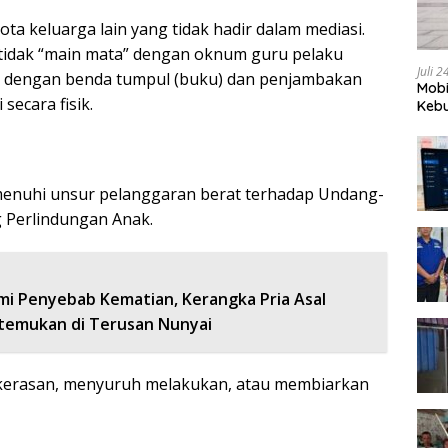
ta keluarga lain yang tidak hadir dalam mediasi.
tidak “main mata” dengan oknum guru pelaku
Juli 
 dengan benda tumpul (buku) dan penjambakan
Mobi
secara fisik.
Kebu
menuhi unsur pelanggaran berat terhadap Undang-
 Perlindungan Anak.
ami Penyebab Kematian, Kerangka Pria Asal
temukan di Terusan Nunyai
ekerasan, menyuruh melakukan, atau membiarkan