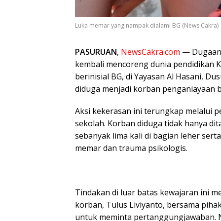
Luka memar yang nampak dialami BG (News Cakra)
PASURUAN
,
NewsCakra.com
— Dugaan 
kembali mencoreng dunia pendidikan K
berinisial BG, di Yayasan Al Hasani, D
diduga menjadi korban penganiayaan br
Aksi kekerasan ini terungkap melalui 
sekolah. Korban diduga tidak hanya d
sebanyak lima kali di bagian leher se
memar dan trauma psikologis.
Tindakan di luar batas kewajaran ini 
korban, Tulus Liviyanto, bersama piha
untuk meminta pertanggungjawaban. Na