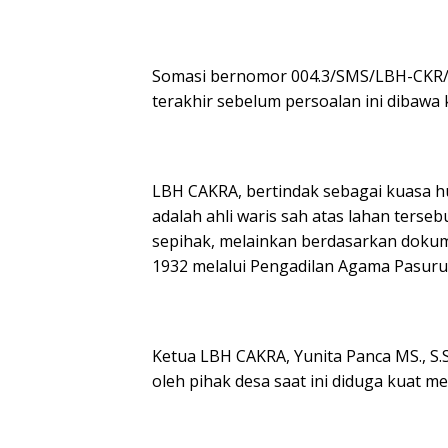
Somasi bernomor 004.3/SMS/LBH-CKR/
terakhir sebelum persoalan ini dibawa 
LBH CAKRA, bertindak sebagai kuasa 
adalah ahli waris sah atas lahan terse
sepihak, melainkan berdasarkan dokum
1932 melalui Pengadilan Agama Pasuru
Ketua LBH CAKRA, Yunita Panca MS., S.
oleh pihak desa saat ini diduga kuat