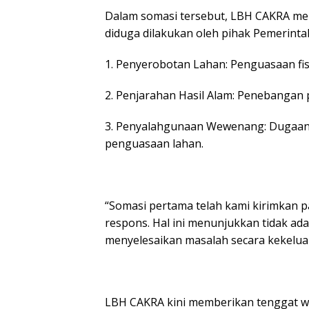
Dalam somasi tersebut, LBH CAKRA me
diduga dilakukan oleh pihak Pemerinta
1. Penyerobotan Lahan: Penguasaan fi
2. Penjarahan Hasil Alam: Penebangan p
3. Penyalahgunaan Wewenang: Dugaan
penguasaan lahan.
“Somasi pertama telah kami kirimkan pa
respons. Hal ini menunjukkan tidak ada
menyelesaikan masalah secara kekelua
LBH CAKRA kini memberikan tenggat wa