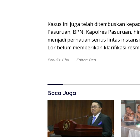
Kasus ini juga telah ditembuskan kepad
Pasuruan, BPN, Kapolres Pasuruan, hin
menjadi perhatian serius lintas instans
Lor belum memberikan klarifikasi resmi
Penulis: Chu
Editor: Red
Baca Juga