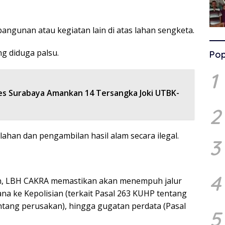
angunan atau kegiatan lain di atas lahan sengketa.
 diduga palsu.
Pop
1
es Surabaya Amankan 14 Tersangka Joki UTBK-
2
ahan dan pengambilan hasil alam secara ilegal.
3
4
kan, LBH CAKRA memastikan akan menempuh jalur
ana ke Kepolisian (terkait Pasal 263 KUHP tentang
tang perusakan), hingga gugatan perdata (Pasal
5