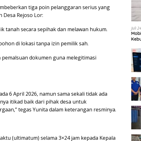
mbeberkan tiga poin pelanggaran serius yang
h Desa Rejoso Lor:
Juli 
sik tanah secara sepihak dan melawan hukum.
Mobi
Kebu
ohon di lokasi tanpa izin pemilik sah.
 pemalsuan dokumen guna melegitimasi
da 6 April 2026, namun sama sekali tidak ada
nya itikad baik dari pihak desa untuk
rgaan,” tegas Yunita dalam keterangan resminya.
ktu (ultimatum) selama 3×24 jam kepada Kepala