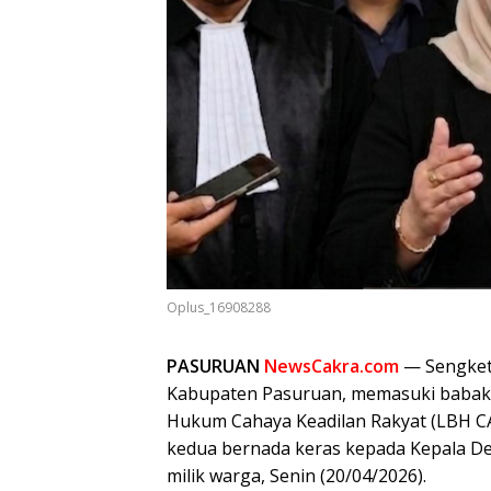
Oplus_16908288
PASURUAN
NewsCakra.com
— Sengketa
Kabupaten Pasuruan, memasuki babak
Hukum Cahaya Keadilan Rakyat (LBH C
kedua bernada keras kepada Kepala De
milik warga, Senin (20/04/2026).