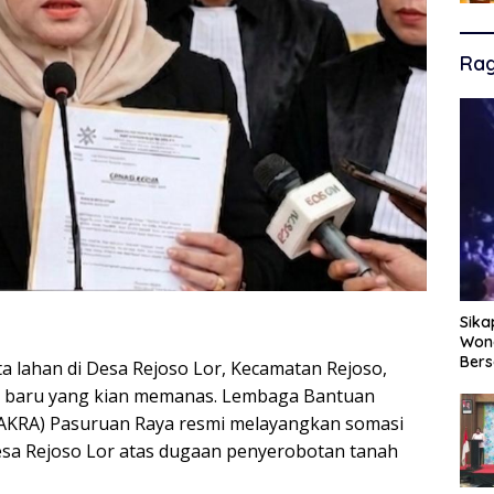
Ra
Sika
Wono
Ber
 lahan di Desa Rejoso Lor, Kecamatan Rejoso,
 baru yang kian memanas. Lembaga Bantuan
AKRA) Pasuruan Raya resmi melayangkan somasi
sa Rejoso Lor atas dugaan penyerobotan tanah