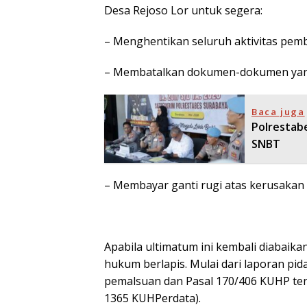
Desa Rejoso Lor untuk segera:
– Menghentikan seluruh aktivitas pemb
– Membatalkan dokumen-dokumen yang
Baca juga
Polrestab
SNBT
– Membayar ganti rugi atas kerusakan l
Apabila ultimatum ini kembali diabai
hukum berlapis. Mulai dari laporan pid
pemalsuan dan Pasal 170/406 KUHP ten
1365 KUHPerdata).