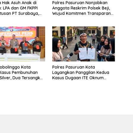
 Hak Asuh Anak di
Polres Pasuruan Nonjobkan
: LPA dan GM FKPPI
Anggota Reskrim Polsek Beji,
utusan PT Surabaya,
Wujud Komitmen Transparansi
n Surat ke
Penanganan Dugaan
ah Agung
Penganiayaan
robolinggo Kota
Polres Pasuruan Kota
Kasus Pembunuhan
Layangkan Panggilan Kedua
Silver, Dua Tersangka
Kasus Dugaan ITE Oknum
an
“Wartawati”