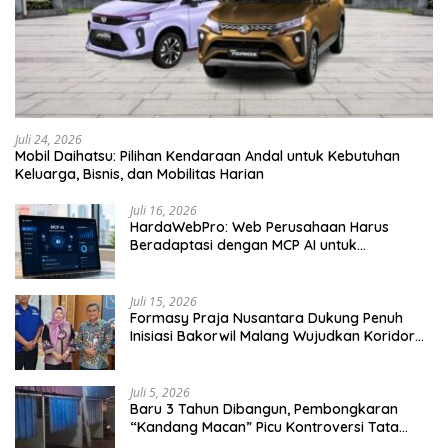
Juli 24, 2026
Mobil Daihatsu: Pilihan Kendaraan Andal untuk Kebutuhan
Keluarga, Bisnis, dan Mobilitas Harian
Juli 16, 2026
HardaWebPro: Web Perusahaan Harus
Beradaptasi dengan MCP AI untuk
Tingkatkan Efektivitas Operasional
Juli 15, 2026
Formasy Praja Nusantara Dukung Penuh
Inisiasi Bakorwil Malang Wujudkan Koridor
Selatan 2045
Juli 5, 2026
Baru 3 Tahun Dibangun, Pembongkaran
“Kandang Macan” Picu Kontroversi Tata
Kelola Aset