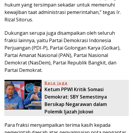
hukum yang tersimpan sekadar untuk memenuhi
kewajiban taat administrasi pemerintahan,” tegas Ir.
Rizal Sitorus.
Dukungan serupa juga disampaikan oleh seluruh
fraksi lainnya, yaitu Partai Demokrasi Indonesia
Perjuangan (PDI-P), Partai Golongan Karya (Golkar),
Partai Amanat Nasional (PAN), Partai Nasional
Demokrat (NasDem), Partai Republik Bangkit, dan
Partai Demokrat.
Baca juga
Ketum PPWI Kritik Somasi
Demokrat: SBY Semestinya
Bersikap Negarawan dalam
Polemik Ijazah Jokowi
Para fraksi menyampaikan terima kasih kepada
pemerintah daerah atas penyampaian nota pengantar