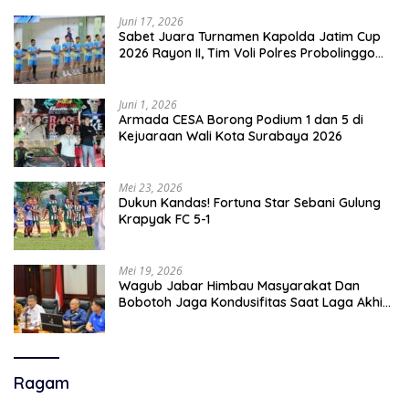
Juni 17, 2026
Sabet Juara Turnamen Kapolda Jatim Cup
2026 Rayon II, Tim Voli Polres Probolinggo
Tampil Membanggakan
Juni 1, 2026
Armada CESA Borong Podium 1 dan 5 di
Kejuaraan Wali Kota Surabaya 2026
Mei 23, 2026
Dukun Kandas! Fortuna Star Sebani Gulung
Krapyak FC 5-1
Mei 19, 2026
Wagub Jabar Himbau Masyarakat Dan
Bobotoh Jaga Kondusifitas Saat Laga Akhir
Super League, Persib Bandung Menjamu
Persijap Di Stadion GBLA
Ragam