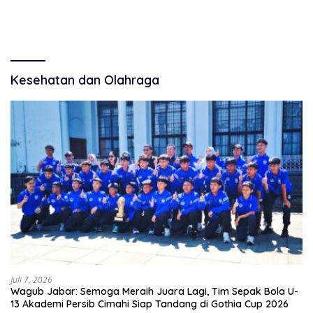
Lubawang Situbondo Senilai
RP 250.000 UNTUK 15 METER
Hampir 1 Miliar Disorot
Warga
Kesehatan dan Olahraga
Juli 7, 2026
Wagub Jabar: Semoga Meraih Juara Lagi, Tim Sepak Bola U-
13 Akademi Persib Cimahi Siap Tandang di Gothia Cup 2026