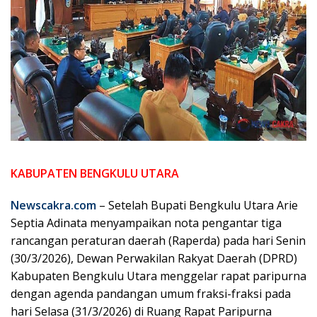
KABUPATEN BENGKULU UTARA
Newscakra.com
– Setelah Bupati Bengkulu Utara Arie
Septia Adinata menyampaikan nota pengantar tiga
rancangan peraturan daerah (Raperda) pada hari Senin
(30/3/2026), Dewan Perwakilan Rakyat Daerah (DPRD)
Kabupaten Bengkulu Utara menggelar rapat paripurna
dengan agenda pandangan umum fraksi-fraksi pada
hari Selasa (31/3/2026) di Ruang Rapat Paripurna