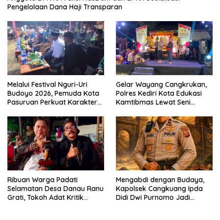
Pengelolaan Dana Haji Transparan
Melalui Festival Nguri-Uri
Gelar Wayang Cangkrukan,
Budoyo 2026, Pemuda Kota
Polres Kediri Kota Edukasi
Pasuruan Perkuat Karakter
Kamtibmas Lewat Seni
Kebudayaan dan Bebas
Budaya
Narkoba
Ribuan Warga Padati
Mengabdi dengan Budaya,
Selamatan Desa Danau Ranu
Kapolsek Cangkuang Ipda
Grati, Tokoh Adat Kritik
Didi Dwi Purnomo Jadi
Manajemen Wisata Pemkab
Inspirasi Masyarakat