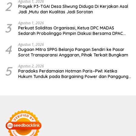
2
Agustus 1, 2026
Proyek P3-TGAI Desa Sliwung Diduga Di Kerjakan Asal
Jadi ,Mutu dan Kualitas Jadi Sorotan
3
Agustus 1, 2026
Perkuat Soliditas Organisasi, Ketua DPC MADAS
Sedarah Probolinggo Pimpin Diskusi Bersama DPAC
Wilayah Timur
4
Agustus 1, 2026
Dugaan Mitra SPPG Belanja Pangan Sendiri ke Pasar
Sorot Transparansi Anggaran, Pihak Terkait Bungkam
5
Agustus 2, 2026
Paradoks Perdamaian Hotman Paris–PWI: Ketika
Hukum Tunduk pada Bargaining Power dan Panggung
Elit