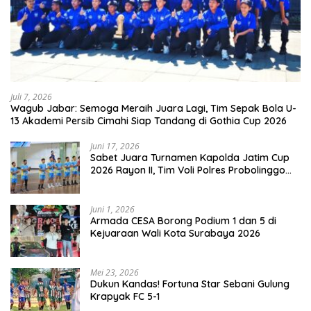
Juli 7, 2026
Wagub Jabar: Semoga Meraih Juara Lagi, Tim Sepak Bola U-
13 Akademi Persib Cimahi Siap Tandang di Gothia Cup 2026
Juni 17, 2026
Sabet Juara Turnamen Kapolda Jatim Cup
2026 Rayon II, Tim Voli Polres Probolinggo
Tampil Membanggakan
Juni 1, 2026
Armada CESA Borong Podium 1 dan 5 di
Kejuaraan Wali Kota Surabaya 2026
Mei 23, 2026
Dukun Kandas! Fortuna Star Sebani Gulung
Krapyak FC 5-1