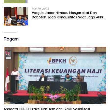
Mei 19, 2026
Wagub Jabar Himbau Masyarakat Dan
Bobotoh Jaga Kondusifitas Saat Laga Akhir
Super League, Persib Bandung Menjamu
Persijap Di Stadion GBLA
Ragam
Anggota DPR RI Fraksi NasDem dan BPKH Sosialisasi