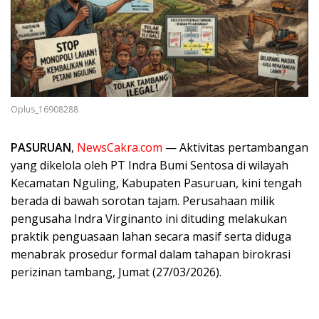
Oplus_16908288
PASURUAN
,
NewsCakra.com
— Aktivitas pertambangan
yang dikelola oleh PT Indra Bumi Sentosa di wilayah
Kecamatan Nguling, Kabupaten Pasuruan, kini tengah
berada di bawah sorotan tajam. Perusahaan milik
pengusaha Indra Virginanto ini dituding melakukan
praktik penguasaan lahan secara masif serta diduga
menabrak prosedur formal dalam tahapan birokrasi
perizinan tambang, Jumat (27/03/2026).