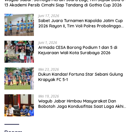
13 Akademi Persib Cimahi Siap Tandang di Gothia Cup 2026
Juni 17, 2026
Sabet Juara Turnamen Kapolda Jatim Cup
2026 Rayon II, Tim Voli Polres Probolinggo
Tampil Membanggakan
Juni 1, 2026
Armada CESA Borong Podium 1 dan 5 di
Kejuaraan Wali Kota Surabaya 2026
Mei 23, 2026
Dukun Kandas! Fortuna Star Sebani Gulung
Krapyak FC 5-1
Mei 19, 2026
Wagub Jabar Himbau Masyarakat Dan
Bobotoh Jaga Kondusifitas Saat Laga Akhir
Super League, Persib Bandung Menjamu
Persijap Di Stadion GBLA