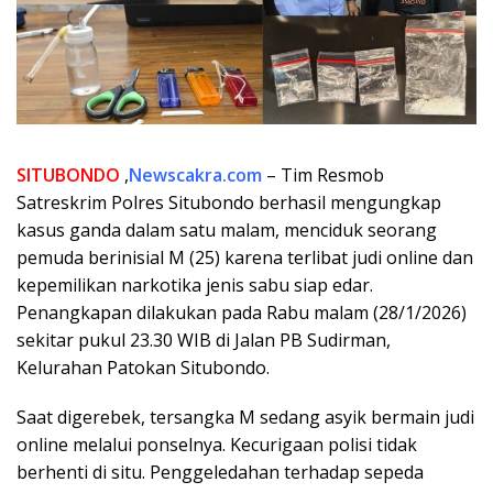
SITUBONDO
,
Newscakra.com
– Tim Resmob
Satreskrim Polres Situbondo berhasil mengungkap
kasus ganda dalam satu malam, menciduk seorang
pemuda berinisial M (25) karena terlibat judi online dan
kepemilikan narkotika jenis sabu siap edar.
Penangkapan dilakukan pada Rabu malam (28/1/2026)
sekitar pukul 23.30 WIB di Jalan PB Sudirman,
Kelurahan Patokan Situbondo.
Saat digerebek, tersangka M sedang asyik bermain judi
online melalui ponselnya. Kecurigaan polisi tidak
berhenti di situ. Penggeledahan terhadap sepeda