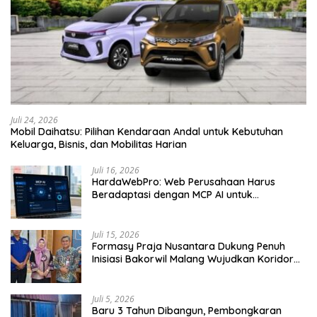
Juli 24, 2026
Mobil Daihatsu: Pilihan Kendaraan Andal untuk Kebutuhan
Keluarga, Bisnis, dan Mobilitas Harian
Juli 16, 2026
HardaWebPro: Web Perusahaan Harus
Beradaptasi dengan MCP AI untuk
Tingkatkan Efektivitas Operasional
Juli 15, 2026
Formasy Praja Nusantara Dukung Penuh
Inisiasi Bakorwil Malang Wujudkan Koridor
Selatan 2045
Juli 5, 2026
Baru 3 Tahun Dibangun, Pembongkaran