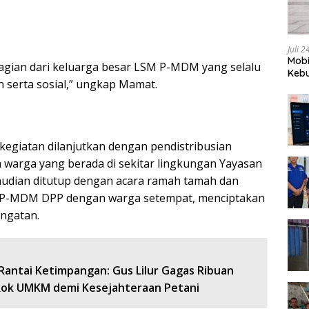
Juli 
Mobi
bagian dari keluarga besar LSM P-MDM yang selalu
Kebu
serta sosial,” ungkap Mamat.
 kegiatan dilanjutkan dengan pendistribusian
 warga yang berada di sekitar lingkungan Yayasan
mudian ditutup dengan acara ramah tamah dan
 P-MDM DPP dengan warga setempat, menciptakan
ngatan.
Rantai Ketimpangan: Gus Lilur Gagas Ribuan
kok UMKM demi Kesejahteraan Petani