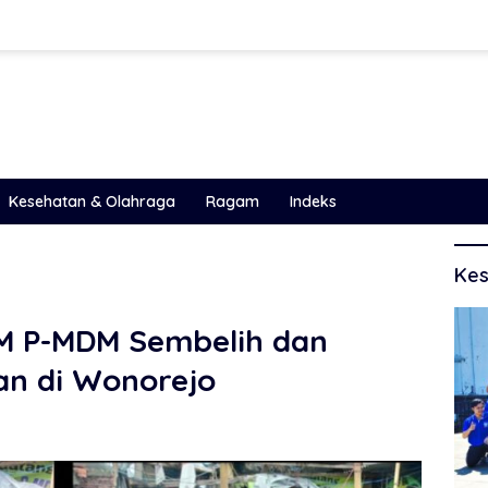
Kesehatan & Olahraga
Ragam
Indeks
Kes
SM P-MDM Sembelih dan
an di Wonorejo