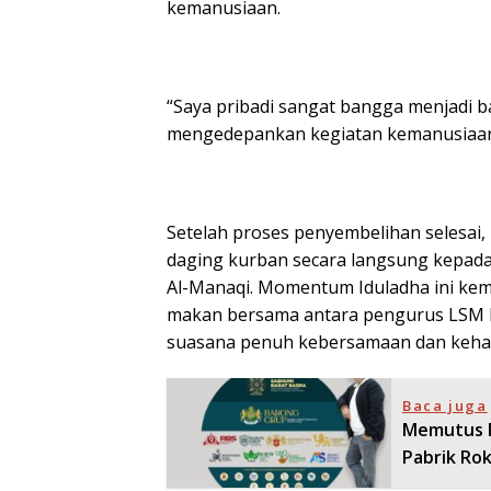
kemanusiaan.
“Saya pribadi sangat bangga menjadi 
mengedepankan kegiatan kemanusiaan 
Setelah proses penyembelihan selesai,
daging kurban secara langsung kepada
Al-Manaqi. Momentum Iduladha ini ke
makan bersama antara pengurus LSM
suasana penuh kebersamaan dan keha
Baca juga
​Memutus 
Pabrik Ro