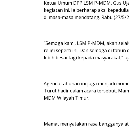
Ketua Umum DPP LSM P-MDM, Gus Ujay
kegiatan ini. Ia berharap aksi kepedulia
di masa-masa mendatang. Rabu (27/5/2
“Semoga kami, LSM P-MDM, akan selalu 
religi seperti ini. Dan semoga di tahu
lebih besar lagi kepada masyarakat,” uja
Agenda tahunan ini juga menjadi mom
Turut hadir dalam acara tersebut, Mam
MDM Wilayah Timur.
Mamat menyatakan rasa bangganya atas 