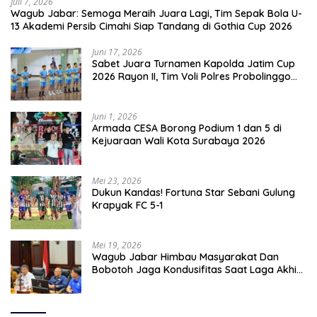
Juli 7, 2026
Wagub Jabar: Semoga Meraih Juara Lagi, Tim Sepak Bola U-
13 Akademi Persib Cimahi Siap Tandang di Gothia Cup 2026
Juni 17, 2026
Sabet Juara Turnamen Kapolda Jatim Cup
2026 Rayon II, Tim Voli Polres Probolinggo
Tampil Membanggakan
Juni 1, 2026
Armada CESA Borong Podium 1 dan 5 di
Kejuaraan Wali Kota Surabaya 2026
Mei 23, 2026
Dukun Kandas! Fortuna Star Sebani Gulung
Krapyak FC 5-1
Mei 19, 2026
Wagub Jabar Himbau Masyarakat Dan
Bobotoh Jaga Kondusifitas Saat Laga Akhir
Super League, Persib Bandung Menjamu
Persijap Di Stadion GBLA