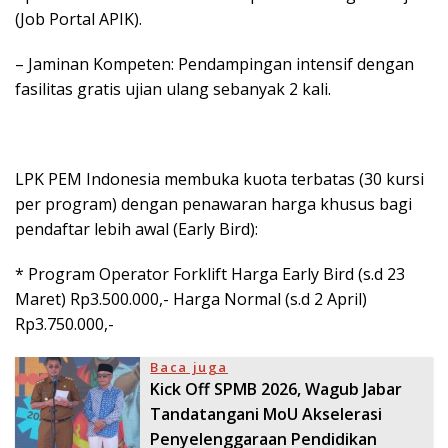
(Job Portal APIK).
– Jaminan Kompeten: Pendampingan intensif dengan
fasilitas gratis ujian ulang sebanyak 2 kali.
LPK PEM Indonesia membuka kuota terbatas (30 kursi
per program) dengan penawaran harga khusus bagi
pendaftar lebih awal (Early Bird):
* Program Operator Forklift Harga Early Bird (s.d 23
Maret) Rp3.500.000,- Harga Normal (s.d 2 April)
Rp3.750.000,-
Baca juga
Kick Off SPMB 2026, Wagub Jabar
Tandatangani MoU Akselerasi
Penyelenggaraan Pendidikan