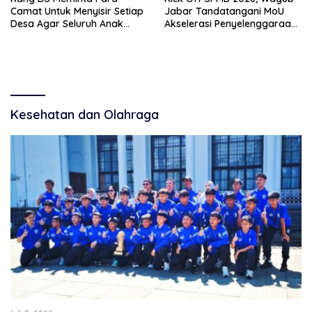
Camat Untuk Menyisir Setiap
Jabar Tandatangani MoU
Desa Agar Seluruh Anak
Akselerasi Penyelenggaraan
Dapat Mengenyam
Pendidikan Istimewa
Pendidikan
Kesehatan dan Olahraga