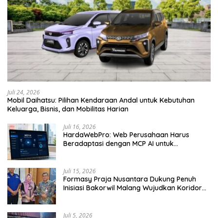
Juli 24, 2026
Mobil Daihatsu: Pilihan Kendaraan Andal untuk Kebutuhan
Keluarga, Bisnis, dan Mobilitas Harian
Juli 16, 2026
HardaWebPro: Web Perusahaan Harus
Beradaptasi dengan MCP AI untuk
Tingkatkan Efektivitas Operasional
Juli 15, 2026
Formasy Praja Nusantara Dukung Penuh
Inisiasi Bakorwil Malang Wujudkan Koridor
Selatan 2045
Juli 5, 2026