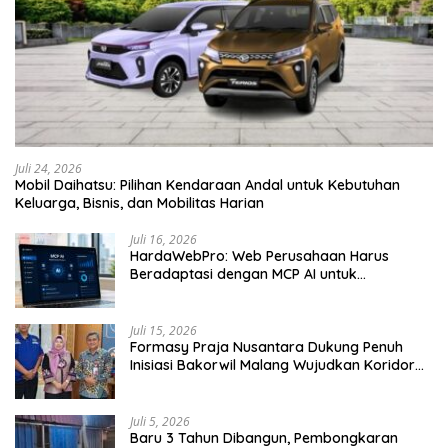
Juli 24, 2026
Mobil Daihatsu: Pilihan Kendaraan Andal untuk Kebutuhan
Keluarga, Bisnis, dan Mobilitas Harian
Juli 16, 2026
HardaWebPro: Web Perusahaan Harus
Beradaptasi dengan MCP AI untuk
Tingkatkan Efektivitas Operasional
Juli 15, 2026
Formasy Praja Nusantara Dukung Penuh
Inisiasi Bakorwil Malang Wujudkan Koridor
Selatan 2045
Juli 5, 2026
Baru 3 Tahun Dibangun, Pembongkaran