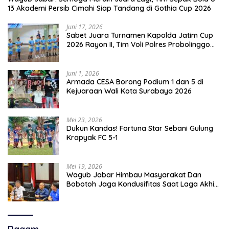
13 Akademi Persib Cimahi Siap Tandang di Gothia Cup 2026
Juni 17, 2026
Sabet Juara Turnamen Kapolda Jatim Cup
2026 Rayon II, Tim Voli Polres Probolinggo
Tampil Membanggakan
Juni 1, 2026
Armada CESA Borong Podium 1 dan 5 di
Kejuaraan Wali Kota Surabaya 2026
Mei 23, 2026
Dukun Kandas! Fortuna Star Sebani Gulung
Krapyak FC 5-1
Mei 19, 2026
Wagub Jabar Himbau Masyarakat Dan
Bobotoh Jaga Kondusifitas Saat Laga Akhir
Super League, Persib Bandung Menjamu
Persijap Di Stadion GBLA