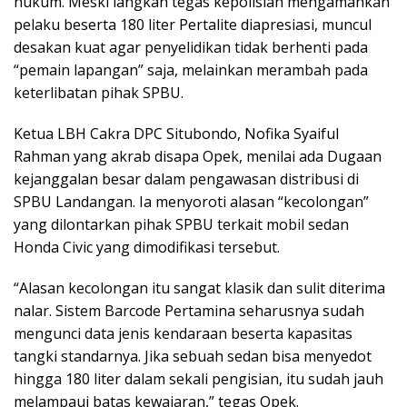
hukum. Meski langkah tegas kepolisian mengamankan
pelaku beserta 180 liter Pertalite diapresiasi, muncul
desakan kuat agar penyelidikan tidak berhenti pada
“pemain lapangan” saja, melainkan merambah pada
keterlibatan pihak SPBU.
Ketua LBH Cakra DPC Situbondo, Nofika Syaiful
Rahman yang akrab disapa Opek, menilai ada Dugaan
kejanggalan besar dalam pengawasan distribusi di
SPBU Landangan. Ia menyoroti alasan “kecolongan”
yang dilontarkan pihak SPBU terkait mobil sedan
Honda Civic yang dimodifikasi tersebut.
“Alasan kecolongan itu sangat klasik dan sulit diterima
nalar. Sistem Barcode Pertamina seharusnya sudah
mengunci data jenis kendaraan beserta kapasitas
tangki standarnya. Jika sebuah sedan bisa menyedot
hingga 180 liter dalam sekali pengisian, itu sudah jauh
melampaui batas kewajaran,” tegas Opek.