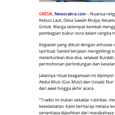
GRESIK
,
Newscakra.com
– Nuansa reli
Kebun Laut, Desa Sawah Mulya, Kecam
Gresik. Warga setempat kembali mengg
pembagian bubur sora dalam rangka m
Kegiatan yang diikuti dengan antusias
spiritual. Sambil berjalan mengelilin
melantunkan doa-doa, selawat Burdah,
permohonan perlindungan dan keselam
Jalannya ritual keagamaan ini dipimpi
Abdul Muiz (Gus Muiz) dan Ustadz Nu
dari awal hingga akhir acara.
“Tradisi ini bukan sekadar rutinitas, 
keselamatan. Kami berharap melalui ke
senantiasa dijauhkan dari marabahaya 