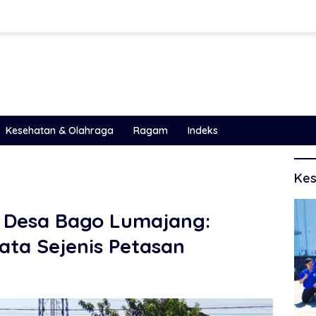
Kesehatan & Olahraga
Ragam
Indeks
Kes
di Desa Bago Lumajang:
ata Sejenis Petasan