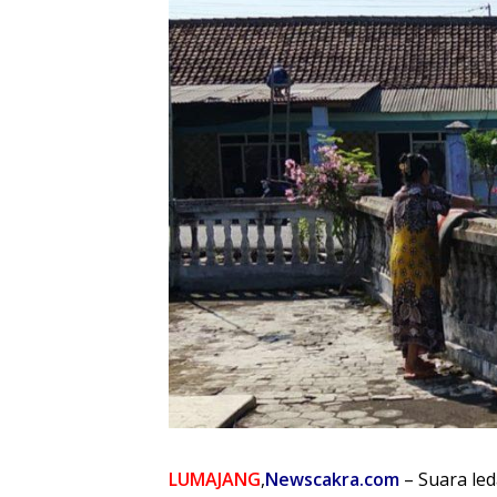
LUMAJANG
,
Newscakra.com
– Suara led