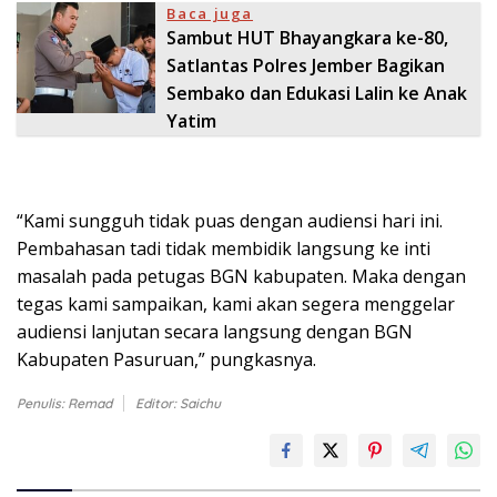
Baca juga
Sambut HUT Bhayangkara ke-80,
Satlantas Polres Jember Bagikan
Sembako dan Edukasi Lalin ke Anak
Yatim
“Kami sungguh tidak puas dengan audiensi hari ini.
Pembahasan tadi tidak membidik langsung ke inti
masalah pada petugas BGN kabupaten. Maka dengan
tegas kami sampaikan, kami akan segera menggelar
audiensi lanjutan secara langsung dengan BGN
Kabupaten Pasuruan,” pungkasnya.
Penulis: Remad
Editor: Saichu