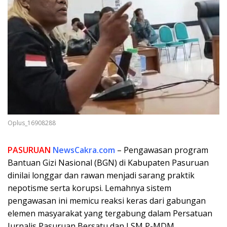
Oplus_16908288
PASURUAN
NewsCakra.com
– Pengawasan program
Bantuan Gizi Nasional (BGN) di Kabupaten Pasuruan
dinilai longgar dan rawan menjadi sarang praktik
nepotisme serta korupsi. Lemahnya sistem
pengawasan ini memicu reaksi keras dari gabungan
elemen masyarakat yang tergabung dalam Persatuan
Jurnalis Pasuruan Bersatu dan LSM P-MDM.