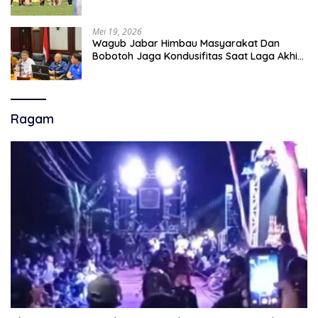
Mei 19, 2026
Wagub Jabar Himbau Masyarakat Dan
Bobotoh Jaga Kondusifitas Saat Laga Akhir
Super League, Persib Bandung Menjamu
Persijap Di Stadion GBLA
Ragam