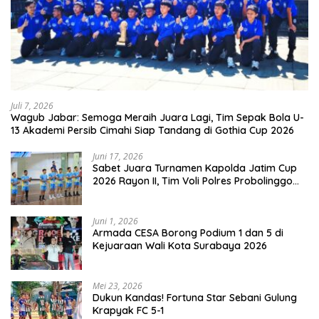
Juli 7, 2026
Wagub Jabar: Semoga Meraih Juara Lagi, Tim Sepak Bola U-
13 Akademi Persib Cimahi Siap Tandang di Gothia Cup 2026
Juni 17, 2026
Sabet Juara Turnamen Kapolda Jatim Cup
2026 Rayon II, Tim Voli Polres Probolinggo
Tampil Membanggakan
Juni 1, 2026
Armada CESA Borong Podium 1 dan 5 di
Kejuaraan Wali Kota Surabaya 2026
Mei 23, 2026
Dukun Kandas! Fortuna Star Sebani Gulung
Krapyak FC 5-1