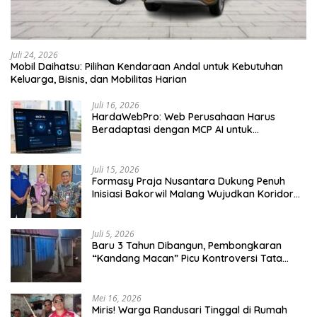
Juli 24, 2026
Mobil Daihatsu: Pilihan Kendaraan Andal untuk Kebutuhan
Keluarga, Bisnis, dan Mobilitas Harian
Juli 16, 2026
HardaWebPro: Web Perusahaan Harus
Beradaptasi dengan MCP AI untuk
Tingkatkan Efektivitas Operasional
Juli 15, 2026
Formasy Praja Nusantara Dukung Penuh
Inisiasi Bakorwil Malang Wujudkan Koridor
Selatan 2045
Juli 5, 2026
Baru 3 Tahun Dibangun, Pembongkaran
“Kandang Macan” Picu Kontroversi Tata
Kelola Aset
Mei 16, 2026
Miris! Warga Randusari Tinggal di Rumah