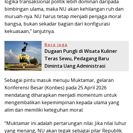
logika transaksional politik lebih dominan daripada
bimbingan ulama, maka NU akan kehilangan ruh dan
muruah-nya. NU harus tetap menjadi penjaga moral
bangsa, bukan sekadar bagian dari konfigurasi
kekuasaan,” lanjutnya.
Baca juga
Dugaan Pungli di Wisata Kuliner
Teras Sewu, Pedagang Baru
Diminta Uang Administrasi
​Sebagai pintu masuk menuju Muktamar, gelaran
Konferensi Besar (Konbes) pada 25 April 2026
mendatang diharapkan menjadi momentum untuk
mengembalikan kepemimpinan kepada ulama yang
alim dan memiliki keteguhan moral.
“Muktamar ini adalah pertarungan nilai. Jika nilai luhur
yang menang, NU akan tegak sebagai pilar Republik.