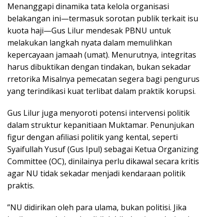
​Menanggapi dinamika tata kelola organisasi
belakangan ini—termasuk sorotan publik terkait isu
kuota haji—Gus Lilur mendesak PBNU untuk
melakukan langkah nyata dalam memulihkan
kepercayaan jamaah (umat). Menurutnya, integritas
harus dibuktikan dengan tindakan, bukan sekadar
rretorika Misalnya pemecatan segera bagi pengurus
yang terindikasi kuat terlibat dalam praktik korupsi.
​Gus Lilur juga menyoroti potensi intervensi politik
dalam struktur kepanitiaan Muktamar. Penunjukan
figur dengan afiliasi politik yang kental, seperti
Syaifullah Yusuf (Gus Ipul) sebagai Ketua Organizing
Committee (OC), dinilainya perlu dikawal secara kritis
agar NU tidak sekadar menjadi kendaraan politik
praktis.
​”NU didirikan oleh para ulama, bukan politisi. Jika