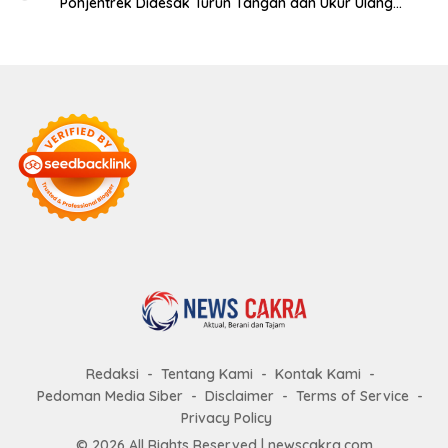
Pohjentrek Didesak Turun Tangan dan Ukur Ulang
Jalan Kabupaten
Redaksi
Tentang Kami
Kontak Kami
Pedoman Media Siber
Disclaimer
Terms of Service
Privacy Policy
© 2026 All Rights Reserved |
newscakra.com