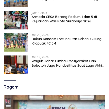
Tampil Membanggakan
Juni 1, 2026
Armada CESA Borong Podium 1 dan 5 di
Kejuaraan Wali Kota Surabaya 2026
Mei 23, 2026
Dukun Kandas! Fortuna Star Sebani Gulung
Krapyak FC 5-1
Mei 19, 2026
Wagub Jabar Himbau Masyarakat Dan
Bobotoh Jaga Kondusifitas Saat Laga Akhir
Super League, Persib Bandung Menjamu
Persijap Di Stadion GBLA
Ragam