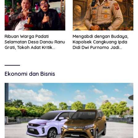
Ribuan Warga Padati
Mengabdi dengan Budaya,
Selamatan Desa Danau Ranu
Kapolsek Cangkuang Ipda
Grati, Tokoh Adat Kritik
Didi Dwi Purnomo Jadi
Manajemen Wisata Pemkab
Inspirasi Masyarakat
Ekonomi dan Bisnis