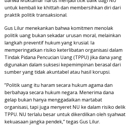
bahwa Muktamar harus menjadi titik balik bagi NU
untuk kembali ke khittah dan membersihkan diri dari
praktik politik transaksional.
​Gus Lilur menekankan bahwa komitmen menolak
politik uang bukan sekadar urusan moral, melainkan
langkah preventif hukum yang krusial. Ia
memperingatkan risiko keterlibatan organisasi dalam
Tindak Pidana Pencucian Uang (TPPU) jika dana yang
digunakan dalam suksesi kepemimpinan berasal dari
sumber yang tidak akuntabel atau hasil korupsi.
​”Politik uang itu haram secara hukum agama dan
berbahaya secara hukum negara. Menerima dana
gelap bukan hanya menggadaikan martabat
organisasi, tapi juga menyeret NU ke dalam risiko delik
TPPU. NU terlalu besar untuk dikerdilkan oleh syahwat
kekuasaan jangka pendek,” tegas Gus Lilur.