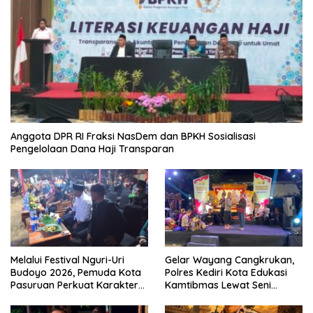
Anggota DPR RI Fraksi NasDem dan BPKH Sosialisasi
Pengelolaan Dana Haji Transparan
Melalui Festival Nguri-Uri
Gelar Wayang Cangkrukan,
Budoyo 2026, Pemuda Kota
Polres Kediri Kota Edukasi
Pasuruan Perkuat Karakter
Kamtibmas Lewat Seni
Kebudayaan dan Bebas
Budaya
Narkoba