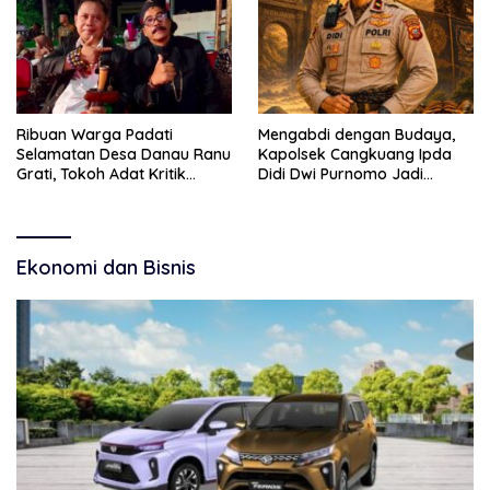
Narkoba
Ribuan Warga Padati
Mengabdi dengan Budaya,
Selamatan Desa Danau Ranu
Kapolsek Cangkuang Ipda
Grati, Tokoh Adat Kritik
Didi Dwi Purnomo Jadi
Manajemen Wisata Pemkab
Inspirasi Masyarakat
Ekonomi dan Bisnis