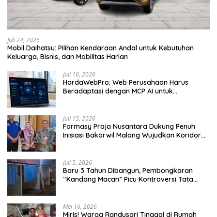
Juli 24, 2026
Mobil Daihatsu: Pilihan Kendaraan Andal untuk Kebutuhan
Keluarga, Bisnis, dan Mobilitas Harian
Juli 16, 2026
HardaWebPro: Web Perusahaan Harus
Beradaptasi dengan MCP AI untuk
Tingkatkan Efektivitas Operasional
Juli 15, 2026
Formasy Praja Nusantara Dukung Penuh
Inisiasi Bakorwil Malang Wujudkan Koridor
Selatan 2045
Juli 5, 2026
Baru 3 Tahun Dibangun, Pembongkaran
“Kandang Macan” Picu Kontroversi Tata
Kelola Aset
Mei 16, 2026
Miris! Warga Randusari Tinggal di Rumah