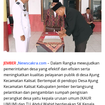
JEMBER
,
Newscakra.com
– Dalam Rangka mewujudkan
pemerintahan desa yang efektif dan efisien serta
meningkatkan kualitas pelayanan publik di desa Ajung
Kecamatan Kalisat. Bertempat di pendopo Desa Ajung
Kecamatan Kalisat Kabupaten Jember berlangsung
pelantikan dan pengambilan sumpah pengisian
perangkat desa yaitu kepala urusan umum (KAUR
UMUM) dan TU Abdul Wahid berdasakan SK Kepala