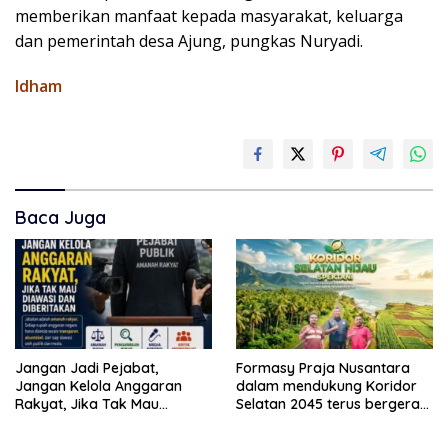
memberikan manfaat kepada masyarakat, keluarga
dan pemerintah desa Ajung, pungkas Nuryadi.
Idham
Baca Juga
Jangan Jadi Pejabat,
Formasy Praja Nusantara
Jangan Kelola Anggaran
dalam mendukung Koridor
Rakyat, Jika Tak Mau
Selatan 2045 terus bergerak
Diawasi dan Diberitakan
dan gandeng Yayasan
Mekar Mitra Indonesia