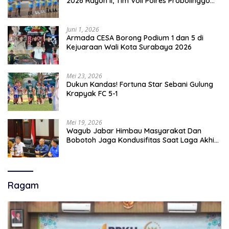
2026 Rayon II, Tim Voli Polres Probolinggo
Tampil Membanggakan
Juni 1, 2026
Armada CESA Borong Podium 1 dan 5 di
Kejuaraan Wali Kota Surabaya 2026
Mei 23, 2026
Dukun Kandas! Fortuna Star Sebani Gulung
Krapyak FC 5-1
Mei 19, 2026
Wagub Jabar Himbau Masyarakat Dan
Bobotoh Jaga Kondusifitas Saat Laga Akhir
Super League, Persib Bandung Menjamu
Persijap Di Stadion GBLA
Ragam