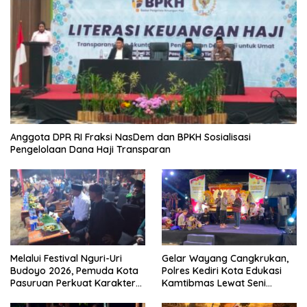
Anggota DPR RI Fraksi NasDem dan BPKH Sosialisasi
Pengelolaan Dana Haji Transparan
Melalui Festival Nguri-Uri
Gelar Wayang Cangkrukan,
Budoyo 2026, Pemuda Kota
Polres Kediri Kota Edukasi
Pasuruan Perkuat Karakter
Kamtibmas Lewat Seni
Kebudayaan dan Bebas
Budaya