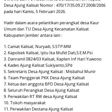
Desa Ajung Kalisat Nomor : 470/17/35.09.27.2008/2006
pada hari Kamis, 5 Februari 2026.
Hadir dalam acara pelantikan perangkat desa Kaur
Umum dan TU Desa Ajung Kecamatan Kalisat
Kabupaten Jember antara lain :
1. Camat Kalisat, Nuryadi, S.STP.MM
2. Kapolsek Kalisat, Iptu Ika Mufid Dati,S.E.M.Psi
3. Danramil 0824/03 Kalisat, Kapten Inf Hari Yuwono
4. Kades Ajung Kalisat Sukiyanto,SPd
5. Sekretaris Desa Ajung Kalisat : Misbahul Munir
6. Team Penggerak PKK Desa Ajung Kalisat
7. Ketua dan anggota BPD Desa Ajung Kalisat
8. Seluruh Perangkat Desa Ajung Kalisat
9. Perwakilan RT RW desa Ajung Kalisat
10. Tokoh masyarakat
11. Perwakilan Destana Ajung Kalisat