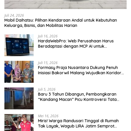
Juli 24, 2026
Mobil Daihatsu: Pilihan Kendaraan Andal untuk Kebutuhan
Keluarga, Bisnis, dan Mobilitas Harian
Juli 16, 2026
HardaWebPro: Web Perusahaan Harus
Beradaptasi dengan MCP AI untuk
Tingkatkan Efektivitas Operasional
Juli 15, 2026
Formasy Praja Nusantara Dukung Penuh
Inisiasi Bakorwil Malang Wujudkan Koridor
Selatan 2045
Juli 5, 2026
Baru 3 Tahun Dibangun, Pembongkaran
“Kandang Macan” Picu Kontroversi Tata
Kelola Aset
Mei 16, 2026
Miris! Warga Randusari Tinggal di Rumah
Tak Layak, Wagub LIRA Jatim Semprot