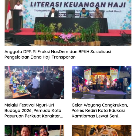
Anggota DPR RI Fraksi NasDem dan BPKH Sosialisasi
Pengelolaan Dana Haji Transparan
Melalui Festival Nguri-Uri
Gelar Wayang Cangkrukan,
Budoyo 2026, Pemuda Kota
Polres Kediri Kota Edukasi
Pasuruan Perkuat Karakter
Kamtibmas Lewat Seni
Kebudayaan dan Bebas
Budaya
Narkoba