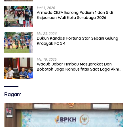
Juni 1, 2026
Armada CESA Borong Podium 1 dan 5 di
Kejuaraan Wali Kota Surabaya 2026
Mei 23, 2026
Dukun Kandas! Fortuna Star Sebani Gulung
Krapyak FC 5-1
Mei 19, 2026
Wagub Jabar Himbau Masyarakat Dan
Bobotoh Jaga Kondusifitas Saat Laga Akhir
Super League, Persib Bandung Menjamu
Persijap Di Stadion GBLA
Ragam