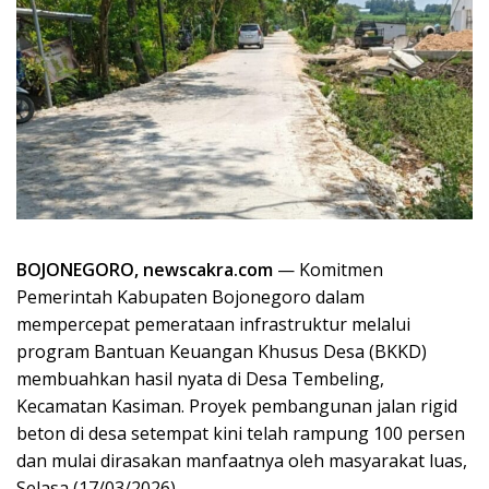
BOJONEGORO, newscakra.com
— Komitmen
Pemerintah Kabupaten Bojonegoro dalam
mempercepat pemerataan infrastruktur melalui
program Bantuan Keuangan Khusus Desa (BKKD)
membuahkan hasil nyata di Desa Tembeling,
Kecamatan Kasiman. Proyek pembangunan jalan rigid
beton di desa setempat kini telah rampung 100 persen
dan mulai dirasakan manfaatnya oleh masyarakat luas,
Selasa (17/03/2026).