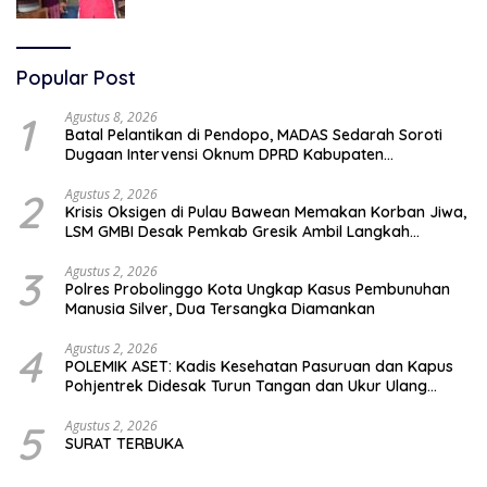
Pemkot Pasuruan Soal Silpa Rp95 Miliar
Popular Post
1
Agustus 8, 2026
Batal Pelantikan di Pendopo, MADAS Sedarah Soroti
Dugaan Intervensi Oknum DPRD Kabupaten
Probolinggo
2
Agustus 2, 2026
Krisis Oksigen di Pulau Bawean Memakan Korban Jiwa,
LSM GMBI Desak Pemkab Gresik Ambil Langkah
Darurat
3
Agustus 2, 2026
Polres Probolinggo Kota Ungkap Kasus Pembunuhan
Manusia Silver, Dua Tersangka Diamankan
4
Agustus 2, 2026
POLEMIK ASET: Kadis Kesehatan Pasuruan dan Kapus
Pohjentrek Didesak Turun Tangan dan Ukur Ulang
Jalan Kabupaten
5
Agustus 2, 2026
SURAT TERBUKA