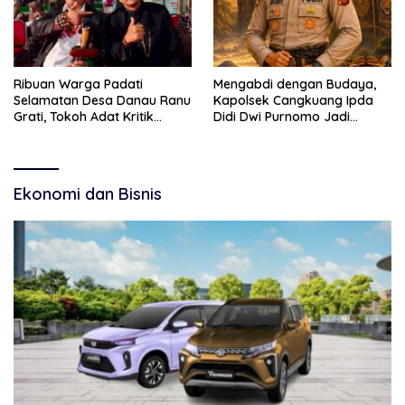
Ribuan Warga Padati
Mengabdi dengan Budaya,
Selamatan Desa Danau Ranu
Kapolsek Cangkuang Ipda
Grati, Tokoh Adat Kritik
Didi Dwi Purnomo Jadi
Manajemen Wisata Pemkab
Inspirasi Masyarakat
Ekonomi dan Bisnis