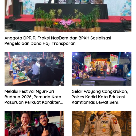
Anggota DPR RI Fraksi NasDem dan BPKH Sosialisasi
Pengelolaan Dana Haji Transparan
Melalui Festival Nguri-Uri
Gelar Wayang Cangkrukan,
Budoyo 2026, Pemuda Kota
Polres Kediri Kota Edukasi
Pasuruan Perkuat Karakter
Kamtibmas Lewat Seni
Kebudayaan dan Bebas
Budaya
Narkoba