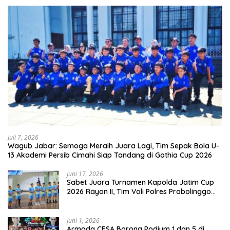
Juli 7, 2026
Wagub Jabar: Semoga Meraih Juara Lagi, Tim Sepak Bola U-
13 Akademi Persib Cimahi Siap Tandang di Gothia Cup 2026
Juni 17, 2026
Sabet Juara Turnamen Kapolda Jatim Cup
2026 Rayon II, Tim Voli Polres Probolinggo
Tampil Membanggakan
Juni 1, 2026
Armada CESA Borong Podium 1 dan 5 di