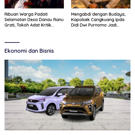
Ribuan Warga Padati
Mengabdi dengan Budaya,
Selamatan Desa Danau Ranu
Kapolsek Cangkuang Ipda
Grati, Tokoh Adat Kritik
Didi Dwi Purnomo Jadi
Manajemen Wisata Pemkab
Inspirasi Masyarakat
Ekonomi dan Bisnis