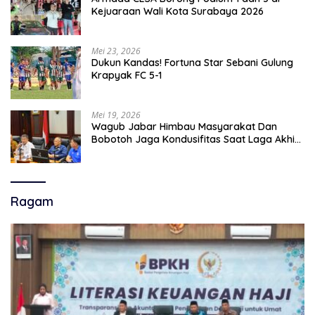
Kejuaraan Wali Kota Surabaya 2026
Mei 23, 2026
Dukun Kandas! Fortuna Star Sebani Gulung
Krapyak FC 5-1
Mei 19, 2026
Wagub Jabar Himbau Masyarakat Dan
Bobotoh Jaga Kondusifitas Saat Laga Akhir
Super League, Persib Bandung Menjamu
Persijap Di Stadion GBLA
Ragam