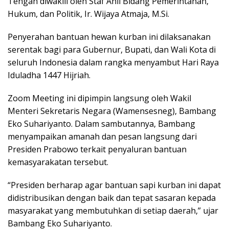
Tengah diwakili oleh Staf Ahli Bidang Pemerintahan,
Hukum, dan Politik, Ir. Wijaya Atmaja, M.Si.
Penyerahan bantuan hewan kurban ini dilaksanakan
serentak bagi para Gubernur, Bupati, dan Wali Kota di
seluruh Indonesia dalam rangka menyambut Hari Raya
Iduladha 1447 Hijriah.
Zoom Meeting ini dipimpin langsung oleh Wakil
Menteri Sekretaris Negara (Wamensesneg), Bambang
Eko Suhariyanto. Dalam sambutannya, Bambang
menyampaikan amanah dan pesan langsung dari
Presiden Prabowo terkait penyaluran bantuan
kemasyarakatan tersebut.
“Presiden berharap agar bantuan sapi kurban ini dapat
didistribusikan dengan baik dan tepat sasaran kepada
masyarakat yang membutuhkan di setiap daerah,” ujar
Bambang Eko Suhariyanto.