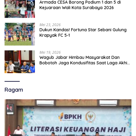
Armada CESA Borong Podium 1 dan 5 di
Kejuaraan Wali Kota Surabaya 2026
Mei 23, 2026
Dukun Kandas! Fortuna Star Sebani Gulung
Krapyak FC 5-1
Mei 19, 2026
Wagub Jabar Himbau Masyarakat Dan
Bobotoh Jaga Kondusifitas Saat Laga Akhir
Super League, Persib Bandung Menjamu
Persijap Di Stadion GBLA
Ragam