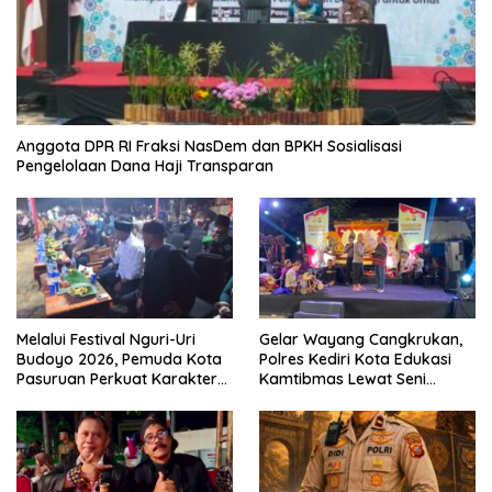
Anggota DPR RI Fraksi NasDem dan BPKH Sosialisasi
Pengelolaan Dana Haji Transparan
Melalui Festival Nguri-Uri
Gelar Wayang Cangkrukan,
Budoyo 2026, Pemuda Kota
Polres Kediri Kota Edukasi
Pasuruan Perkuat Karakter
Kamtibmas Lewat Seni
Kebudayaan dan Bebas
Budaya
Narkoba