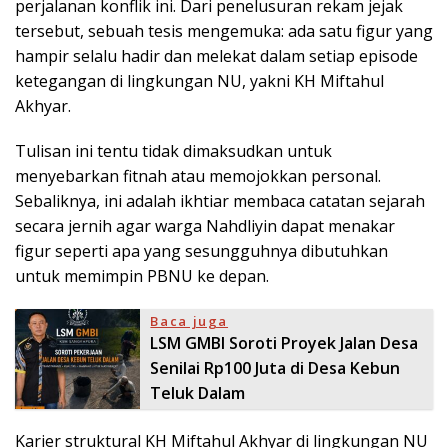
perjalanan konflik ini. Dari penelusuran rekam jejak
tersebut, sebuah tesis mengemuka: ada satu figur yang
hampir selalu hadir dan melekat dalam setiap episode
ketegangan di lingkungan NU, yakni KH Miftahul
Akhyar.
Tulisan ini tentu tidak dimaksudkan untuk
menyebarkan fitnah atau memojokkan personal.
Sebaliknya, ini adalah ikhtiar membaca catatan sejarah
secara jernih agar warga Nahdliyin dapat menakar
figur seperti apa yang sesungguhnya dibutuhkan
untuk memimpin PBNU ke depan.
Baca juga
LSM GMBI Soroti Proyek Jalan Desa
Senilai Rp100 Juta di Desa Kebun
Teluk Dalam
Karier struktural KH Miftahul Akhyar di lingkungan NU