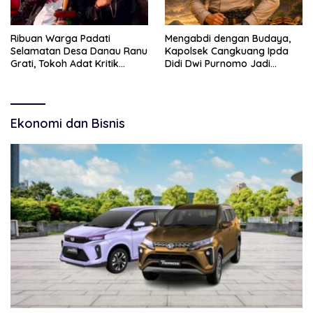
Ribuan Warga Padati
Mengabdi dengan Budaya,
Selamatan Desa Danau Ranu
Kapolsek Cangkuang Ipda
Grati, Tokoh Adat Kritik
Didi Dwi Purnomo Jadi
Manajemen Wisata Pemkab
Inspirasi Masyarakat
Ekonomi dan Bisnis