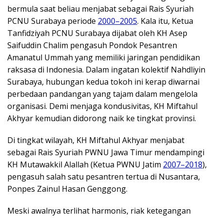
bermula saat beliau menjabat sebagai Rais Syuriah
PCNU Surabaya periode
2000–2005
. Kala itu, Ketua
Tanfidziyah PCNU Surabaya dijabat oleh KH Asep
Saifuddin Chalim pengasuh Pondok Pesantren
Amanatul Ummah yang memiliki jaringan pendidikan
raksasa di Indonesia. Dalam ingatan kolektif Nahdliyin
Surabaya, hubungan kedua tokoh ini kerap diwarnai
perbedaan pandangan yang tajam dalam mengelola
organisasi. Demi menjaga kondusivitas, KH Miftahul
Akhyar kemudian didorong naik ke tingkat provinsi.
Di tingkat wilayah, KH Miftahul Akhyar menjabat
sebagai Rais Syuriah PWNU Jawa Timur mendampingi
KH Mutawakkil Alallah (Ketua PWNU Jatim
2007–2018
),
pengasuh salah satu pesantren tertua di Nusantara,
Ponpes Zainul Hasan Genggong.
Meski awalnya terlihat harmonis, riak ketegangan