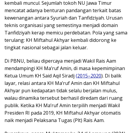
kembali muncul. Sejumlah tokoh NU Jawa Timur
mencatat adanya benturan pandangan terkait batas
kewenangan antara Syuriah dan Tanfidziyah. Urusan
teknis organisasi yang semestinya menjadi domain
Tanfidziyah kerap memicu perdebatan. Pola yang sama
terulang: KH Miftahul Akhyar kembali didorong ke
tingkat nasional sebagai jalan keluar.
Di PBNU, beliau dipercaya menjadi Wakil Rais Aam
mendampingi KH Ma’ruf Amin, di masa kepemimpinan
Ketua Umum KH Said Aqil Siradj
(2015–2020
). Di balik
layar, relasi antara KH Ma’ruf Amin dan KH Miftahul
Akhyar pun kedapatan tidak selalu berjalan mulus,
walau dinamika tersebut berhasil diredam dari ruang
publik. Ketika KH Ma’ruf Amin terpilih menjadi Wakil
Presiden RI pada 2019, KH Miftahul Akhyar otomatis
naik menjadi Pelaksana Tugas (Plt) Rais Aam.