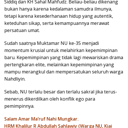
Siddiq dan KH Sahal Mahfudz. Beliau-beliau dikenang
bukan hanya karena kedalaman samudra ilmunya,
tetapi karena kesederhanaan hidup yang autentik,
keteduhan sikap, serta kemampuannya merawat
persatuan umat.
Sudah saatnya Muktamar NU ke-35 menjadi
momentum krusial untuk melahirkan kepemimpinan
baru. Kepemimpinan yang tidak lagi mewariskan drama
pertengkaran elite, melainkan kepemimpinan yang
mampu merangkul dan mempersatukan seluruh warga
Nahdliyin.
Sebab, NU terlalu besar dan terlalu sakral jika terus-
menerus dikerdilkan oleh konflik ego para
pemimpinnya.
Salam Amar Ma’ruf Nahi Mungkar.
HRM Khalilur R Abdullah Sahlawiy (Warga NU, Kiai