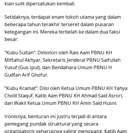
kian sulit dipersatukan kembali.
Setidaknya, terdapat enam tokoh utama yang dalam
beberapa tahun terakhir terseret dalam pusaran
ketegangan ini. Mereka terbelah ke dalam dua faksi
besar:
“Kubu Sultan”: Dimotori oleh Rais Aam PBNU KH
Miftahul Akhyar, Sekretaris Jenderal PBNU Saifullah
Yusuf (Gus Ipul), dan Bendahara Umum PBNU H
Gudfan Arif Ghofur.
“Kubu Kramat”: Diisi oleh Ketua Umum PBNU KH Yahya
Cholil Staquf, Katib Aam PBNU KH Ahmad Said Asrori,
dan Wakil Ketua Umum PBNU KH Amin Said Husni.
Ironisnya, benturan ini justru terjadi di antara
pemegang pundak struktural yang secara
organisatoris seharusnya saling menopang. Katib Aam