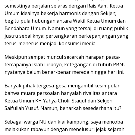
semestinya berjalan selaras dengan Rais Aam; Ketua
Umum idealnya bekerja harmonis dengan Sekjen;
begitu pula hubungan antara Wakil Ketua Umum dan
Bendahara Umum. Namun yang tersaji di ruang publik
justru sebaliknya: pertengkaran berkepanjangan yang
terus-menerus menjadi konsumsi media.
Meskipun sempat muncul secercah harapan pasca-
tercapainya Islah Lirboyo, ketegangan di tubuh PBNU
nyatanya belum benar-benar mereda hingga hari ini.
Banyak pihak tergesa-gesa mengambil kesimpulan
bahwa muara persoalan hanyalah rivalitas antara
Ketua Umum KH Yahya Cholil Staquf dan Sekjen
Saifullah Yusuf. Namun, benarkah sesederhana itu?
Sebagai warga NU dan kiai kampung, saya mencoba
melakukan tabayun dengan menelusuri jejak sejarah