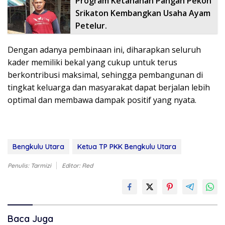
Program Ketahanan Pangan Pekon
Srikaton Kembangkan Usaha Ayam
Petelur.
Dengan adanya pembinaan ini, diharapkan seluruh
kader memiliki bekal yang cukup untuk terus
berkontribusi maksimal, sehingga pembangunan di
tingkat keluarga dan masyarakat dapat berjalan lebih
optimal dan membawa dampak positif yang nyata.
Bengkulu Utara
Ketua TP PKK Bengkulu Utara
Penulis: Tarmizi
Editor: Red
Baca Juga