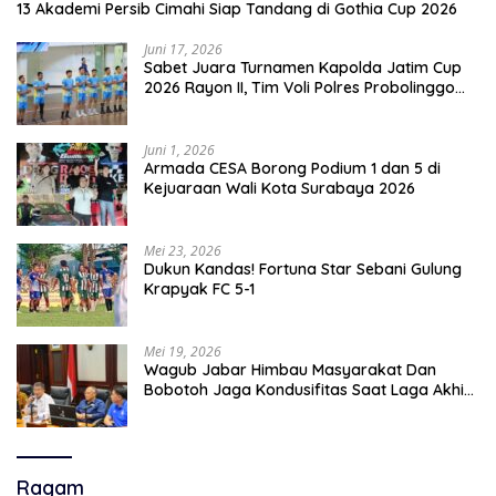
13 Akademi Persib Cimahi Siap Tandang di Gothia Cup 2026
Juni 17, 2026
Sabet Juara Turnamen Kapolda Jatim Cup
2026 Rayon II, Tim Voli Polres Probolinggo
Tampil Membanggakan
Juni 1, 2026
Armada CESA Borong Podium 1 dan 5 di
Kejuaraan Wali Kota Surabaya 2026
Mei 23, 2026
Dukun Kandas! Fortuna Star Sebani Gulung
Krapyak FC 5-1
Mei 19, 2026
Wagub Jabar Himbau Masyarakat Dan
Bobotoh Jaga Kondusifitas Saat Laga Akhir
Super League, Persib Bandung Menjamu
Persijap Di Stadion GBLA
Ragam