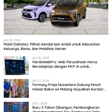
Juli 24, 2026
Mobil Daihatsu: Pilihan Kendaraan Andal untuk Kebutuhan
Keluarga, Bisnis, dan Mobilitas Harian
Juli 16, 2026
HardaWebPro: Web Perusahaan Harus
Beradaptasi dengan MCP AI untuk
Tingkatkan Efektivitas Operasional
Juli 15, 2026
Formasy Praja Nusantara Dukung Penuh
Inisiasi Bakorwil Malang Wujudkan Koridor
Selatan 2045
Juli 5, 2026
Baru 3 Tahun Dibangun, Pembongkaran