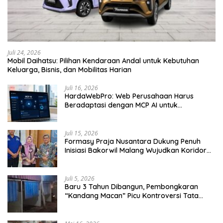
Juli 24, 2026
Mobil Daihatsu: Pilihan Kendaraan Andal untuk Kebutuhan
Keluarga, Bisnis, dan Mobilitas Harian
Juli 16, 2026
HardaWebPro: Web Perusahaan Harus
Beradaptasi dengan MCP AI untuk
Tingkatkan Efektivitas Operasional
Juli 15, 2026
Formasy Praja Nusantara Dukung Penuh
Inisiasi Bakorwil Malang Wujudkan Koridor
Selatan 2045
Juli 5, 2026
Baru 3 Tahun Dibangun, Pembongkaran
“Kandang Macan” Picu Kontroversi Tata
Kelola Aset