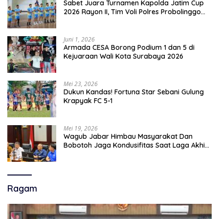
Sabet Juara Turnamen Kapolda Jatim Cup
2026 Rayon II, Tim Voli Polres Probolinggo
Tampil Membanggakan
Juni 1, 2026
Armada CESA Borong Podium 1 dan 5 di
Kejuaraan Wali Kota Surabaya 2026
Mei 23, 2026
Dukun Kandas! Fortuna Star Sebani Gulung
Krapyak FC 5-1
Mei 19, 2026
Wagub Jabar Himbau Masyarakat Dan
Bobotoh Jaga Kondusifitas Saat Laga Akhir
Super League, Persib Bandung Menjamu
Persijap Di Stadion GBLA
Ragam