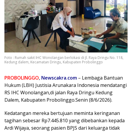
Foto : Rumah sakit IHC Wonolangan berlokasi di Jl. Raya Dringu No. 118,
Kedung dalem, Kecamatan Dringu, Kabupaten Probolinggo
PROBOLINGGO
,
Newscakra.com
– Lembaga Bantuan
Hukum (LBH) Justisia Arunakara Indonesia mendatangi
RS IHC Wonolangan,di jalan Raya Dringu Kedung
Dalem, Kabupaten Probolinggo.Senin (8/6/2026).
Kedatangan mereka bertujuan meminta keringanan
tagihan sebesar Rp7.445.810 yang dibebankan kepada
Ardi Wijaya, seorang pasien BPJS dari keluarga tidak