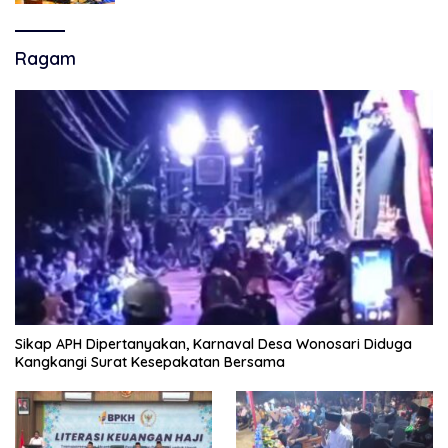
Persijap Di Stadion GBLA
Ragam
Sikap APH Dipertanyakan, Karnaval Desa Wonosari Diduga
Kangkangi Surat Kesepakatan Bersama