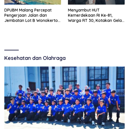
DPUBM Malang Percepat
Menyambut HUT
Pengerjaan Jalan dan
Kemerdekaan RI Ke-81,
Jembatan Lot B Wonokerto–
Warga RT 30, Kotakan Gelar
Balekambang
Berbagai Lomba
Kesehatan dan Olahraga