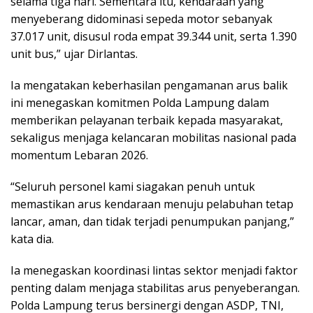
selama tiga hari. Sementara itu, kendaraan yang
menyeberang didominasi sepeda motor sebanyak
37.017 unit, disusul roda empat 39.344 unit, serta 1.390
unit bus,” ujar Dirlantas.
Ia mengatakan keberhasilan pengamanan arus balik
ini menegaskan komitmen Polda Lampung dalam
memberikan pelayanan terbaik kepada masyarakat,
sekaligus menjaga kelancaran mobilitas nasional pada
momentum Lebaran 2026.
“Seluruh personel kami siagakan penuh untuk
memastikan arus kendaraan menuju pelabuhan tetap
lancar, aman, dan tidak terjadi penumpukan panjang,”
kata dia.
Ia menegaskan koordinasi lintas sektor menjadi faktor
penting dalam menjaga stabilitas arus penyeberangan.
Polda Lampung terus bersinergi dengan ASDP, TNI,