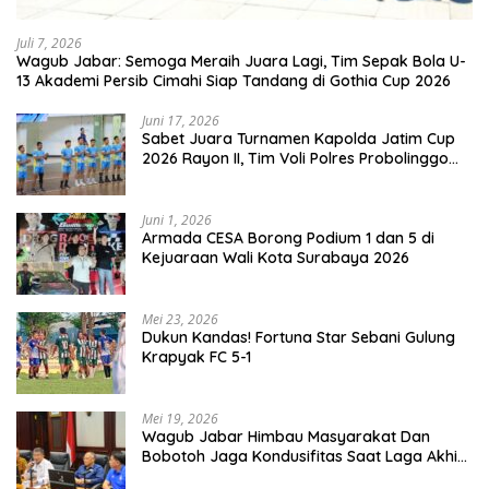
Juli 7, 2026
Wagub Jabar: Semoga Meraih Juara Lagi, Tim Sepak Bola U-
13 Akademi Persib Cimahi Siap Tandang di Gothia Cup 2026
Juni 17, 2026
Sabet Juara Turnamen Kapolda Jatim Cup
2026 Rayon II, Tim Voli Polres Probolinggo
Tampil Membanggakan
Juni 1, 2026
Armada CESA Borong Podium 1 dan 5 di
Kejuaraan Wali Kota Surabaya 2026
Mei 23, 2026
Dukun Kandas! Fortuna Star Sebani Gulung
Krapyak FC 5-1
Mei 19, 2026
Wagub Jabar Himbau Masyarakat Dan
Bobotoh Jaga Kondusifitas Saat Laga Akhir
Super League, Persib Bandung Menjamu