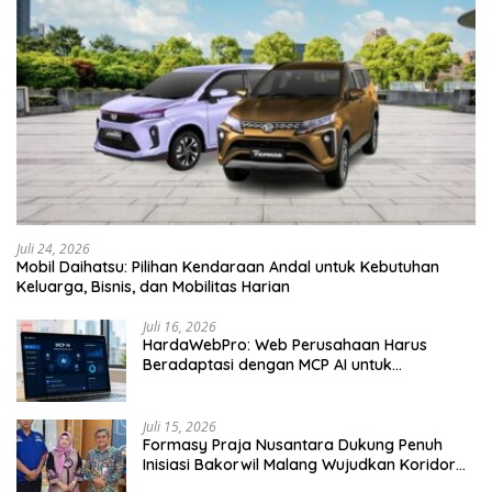
Juli 24, 2026
Mobil Daihatsu: Pilihan Kendaraan Andal untuk Kebutuhan
Keluarga, Bisnis, dan Mobilitas Harian
Juli 16, 2026
HardaWebPro: Web Perusahaan Harus
Beradaptasi dengan MCP AI untuk
Tingkatkan Efektivitas Operasional
Juli 15, 2026
Formasy Praja Nusantara Dukung Penuh
Inisiasi Bakorwil Malang Wujudkan Koridor
Selatan 2045