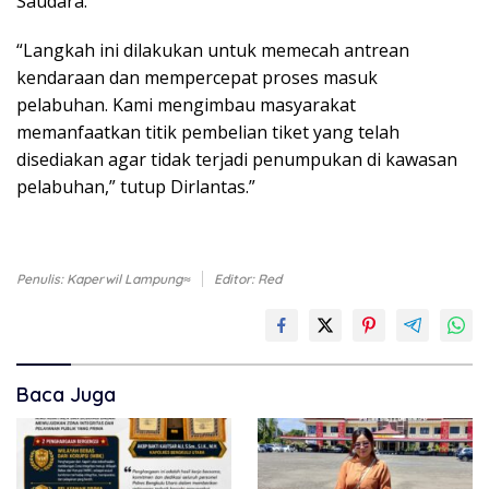
Saudara.
“Langkah ini dilakukan untuk memecah antrean
kendaraan dan mempercepat proses masuk
pelabuhan. Kami mengimbau masyarakat
memanfaatkan titik pembelian tiket yang telah
disediakan agar tidak terjadi penumpukan di kawasan
pelabuhan,” tutup Dirlantas.”
Penulis: Kaperwil Lampung≈
Editor: Red
Baca Juga