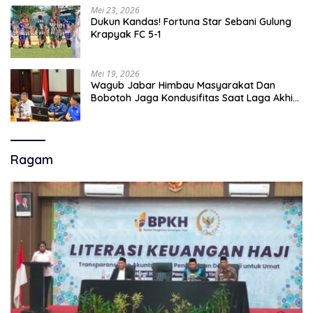
Mei 23, 2026
Dukun Kandas! Fortuna Star Sebani Gulung
Krapyak FC 5-1
Mei 19, 2026
Wagub Jabar Himbau Masyarakat Dan
Bobotoh Jaga Kondusifitas Saat Laga Akhir
Super League, Persib Bandung Menjamu
Persijap Di Stadion GBLA
Ragam