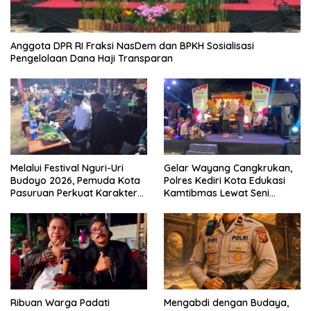
Anggota DPR RI Fraksi NasDem dan BPKH Sosialisasi
Pengelolaan Dana Haji Transparan
Melalui Festival Nguri-Uri
Gelar Wayang Cangkrukan,
Budoyo 2026, Pemuda Kota
Polres Kediri Kota Edukasi
Pasuruan Perkuat Karakter
Kamtibmas Lewat Seni
Kebudayaan dan Bebas
Budaya
Narkoba
Ribuan Warga Padati
Mengabdi dengan Budaya,