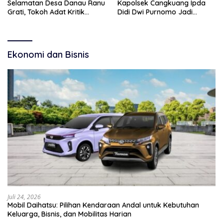
Selamatan Desa Danau Ranu
Kapolsek Cangkuang Ipda
Grati, Tokoh Adat Kritik
Didi Dwi Purnomo Jadi
Manajemen Wisata Pemkab
Inspirasi Masyarakat
Ekonomi dan Bisnis
Juli 24, 2026
Mobil Daihatsu: Pilihan Kendaraan Andal untuk Kebutuhan
Keluarga, Bisnis, dan Mobilitas Harian