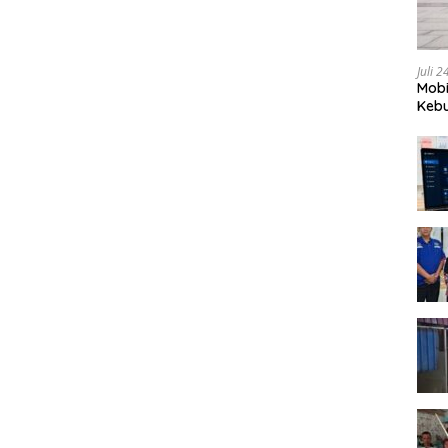
Juli 
Mobi
Kebu