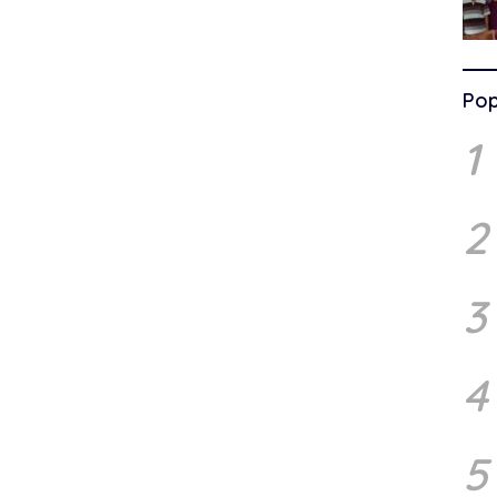
Pop
1
2
3
4
5