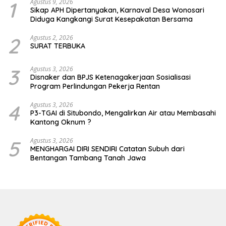
1
Agustus 9, 2026
Sikap APH Dipertanyakan, Karnaval Desa Wonosari
Diduga Kangkangi Surat Kesepakatan Bersama
2
Agustus 2, 2026
SURAT TERBUKA
3
Agustus 3, 2026
Disnaker dan BPJS Ketenagakerjaan Sosialisasi
Program Perlindungan Pekerja Rentan
4
Agustus 3, 2026
P3-TGAI di Situbondo, Mengalirkan Air atau Membasahi
Kantong Oknum ?
5
Agustus 3, 2026
MENGHARGAI DIRI SENDIRI Catatan Subuh dari
Bentangan Tambang Tanah Jawa