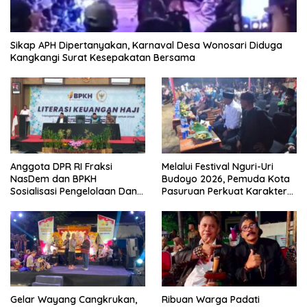
Sikap APH Dipertanyakan, Karnaval Desa Wonosari Diduga
Kangkangi Surat Kesepakatan Bersama
Anggota DPR RI Fraksi
Melalui Festival Nguri-Uri
NasDem dan BPKH
Budoyo 2026, Pemuda Kota
Sosialisasi Pengelolaan Dana
Pasuruan Perkuat Karakter
Haji Transparan
Kebudayaan dan Bebas
Narkoba
Gelar Wayang Cangkrukan,
Ribuan Warga Padati