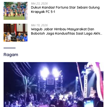
Mei 23, 2026
Dukun Kandas! Fortuna Star Sebani Gulung
Krapyak FC 5-1
Mei 19, 2026
Wagub Jabar Himbau Masyarakat Dan
Bobotoh Jaga Kondusifitas Saat Laga Akhir
Super League, Persib Bandung Menjamu
Persijap Di Stadion GBLA
Ragam