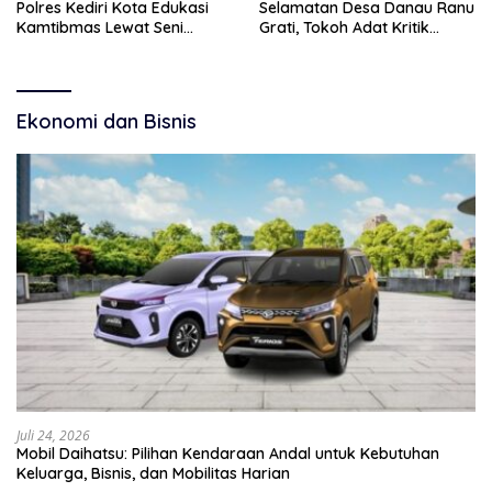
Polres Kediri Kota Edukasi
Selamatan Desa Danau Ranu
Kamtibmas Lewat Seni
Grati, Tokoh Adat Kritik
Budaya
Manajemen Wisata Pemkab
Ekonomi dan Bisnis
Juli 24, 2026
Mobil Daihatsu: Pilihan Kendaraan Andal untuk Kebutuhan
Keluarga, Bisnis, dan Mobilitas Harian