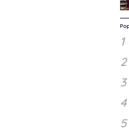
Pop
1
2
3
4
5