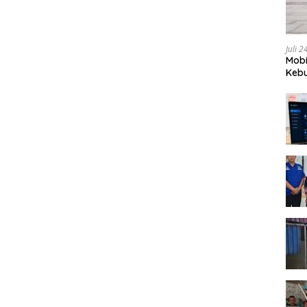
Juli 
Mobi
Kebu