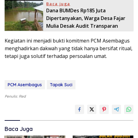
Baca juga
Dana BUMDes Rp185 Juta
Dipertanyakan, Warga Desa Fajar
Mulia Desak Audit Transparan
Kegiatan ini menjadi bukti komitmen PCM Asembagus
menghadirkan dakwah yang tidak hanya bersifat ritual,
tetapi juga solutif terhadap persoalan umat.
PCM Asembagus
Tapak Suci
Penulis: Red
Baca Juga