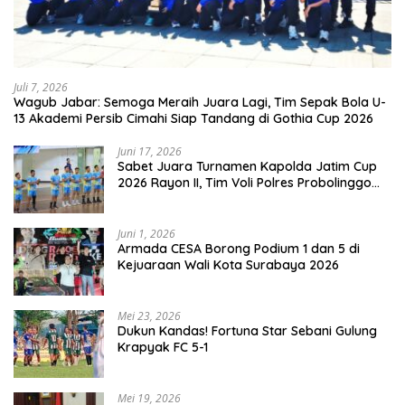
Juli 7, 2026
Wagub Jabar: Semoga Meraih Juara Lagi, Tim Sepak Bola U-
13 Akademi Persib Cimahi Siap Tandang di Gothia Cup 2026
Juni 17, 2026
Sabet Juara Turnamen Kapolda Jatim Cup
2026 Rayon II, Tim Voli Polres Probolinggo
Tampil Membanggakan
Juni 1, 2026
Armada CESA Borong Podium 1 dan 5 di
Kejuaraan Wali Kota Surabaya 2026
Mei 23, 2026
Dukun Kandas! Fortuna Star Sebani Gulung
Krapyak FC 5-1
Mei 19, 2026