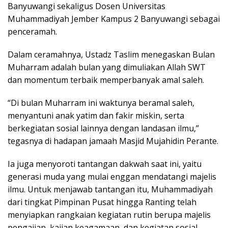
Banyuwangi sekaligus Dosen Universitas
Muhammadiyah Jember Kampus 2 Banyuwangi sebagai
penceramah.
Dalam ceramahnya, Ustadz Taslim menegaskan Bulan
Muharram adalah bulan yang dimuliakan Allah SWT
dan momentum terbaik memperbanyak amal saleh.
“Di bulan Muharram ini waktunya beramal saleh,
menyantuni anak yatim dan fakir miskin, serta
berkegiatan sosial lainnya dengan landasan ilmu,”
tegasnya di hadapan jamaah Masjid Mujahidin Perante.
Ia juga menyoroti tantangan dakwah saat ini, yaitu
generasi muda yang mulai enggan mendatangi majelis
ilmu. Untuk menjawab tantangan itu, Muhammadiyah
dari tingkat Pimpinan Pusat hingga Ranting telah
menyiapkan rangkaian kegiatan rutin berupa majelis
pengajian, kajian keagamaan, dan kegiatan sosial