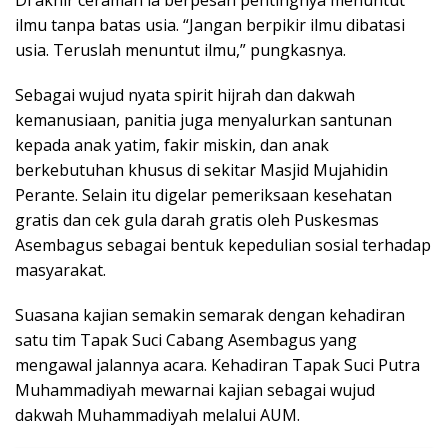
Di akhir ceramah ia berpesan pentingnya menuntut
ilmu tanpa batas usia. “Jangan berpikir ilmu dibatasi
usia. Teruslah menuntut ilmu,” pungkasnya.
Sebagai wujud nyata spirit hijrah dan dakwah
kemanusiaan, panitia juga menyalurkan santunan
kepada anak yatim, fakir miskin, dan anak
berkebutuhan khusus di sekitar Masjid Mujahidin
Perante. Selain itu digelar pemeriksaan kesehatan
gratis dan cek gula darah gratis oleh Puskesmas
Asembagus sebagai bentuk kepedulian sosial terhadap
masyarakat.
Suasana kajian semakin semarak dengan kehadiran
satu tim Tapak Suci Cabang Asembagus yang
mengawal jalannya acara. Kehadiran Tapak Suci Putra
Muhammadiyah mewarnai kajian sebagai wujud
dakwah Muhammadiyah melalui AUM.