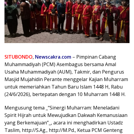
SITUBONDO
,
Newscakra.com
– Pimpinan Cabang
Muhammadiyah (PCM) Asembagus bersama Amal
Usaha Muhammadiyah (AUM), Takmir, dan Pengurus
Masjid Mujahidin Perante menggelar Kajian Muharram
untuk memeriahkan Tahun Baru Islam 1448 H, Rabu
(24/6/2026), bertepatan dengan 10 Muharram 1448 H.
Mengusung tema _“Sinergi Muharram: Meneladani
Spirit Hijrah untuk Mewujudkan Dakwah Kemanusiaan
yang Berkemajuan”_, acara ini menghadirkan Ustadz
Taslim, http://S.Ag., http://M.Pd., Ketua PCM Genteng