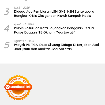
3
Juli 31, 2026
Diduga Ada Pembiaran LSM GMBI KSM Sangkapura
Bongkar Krisis Oksigendan Kisruh Sampah Medis
4
Agustus 1, 2026
Polres Pasuruan Kota Layangkan Panggilan Kedua
Kasus Dugaan ITE Oknum “Wartawati”
5
Agustus 1, 2026
Proyek P3-TGAI Desa Sliwung Diduga Di Kerjakan Asal
Jadi ,Mutu dan Kualitas Jadi Sorotan