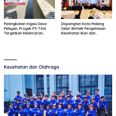
Peningkatan Irigasi Desa
Dispangtan Kota Malang
Peleyan, Proyek P3-TGAI
Gelar Bimtek Pengelolaan
Targetkan Kelancaran
Kesehatan Ikan dan
Pengairan Pertanian
Lingkungan Budidaya
Kesehatan dan Olahraga