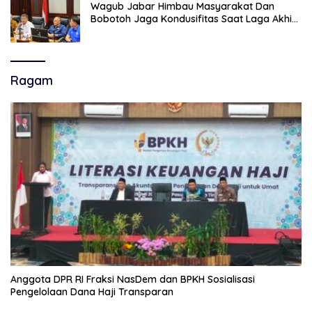
Wagub Jabar Himbau Masyarakat Dan
Bobotoh Jaga Kondusifitas Saat Laga Akhir
Super League, Persib Bandung Menjamu
Persijap Di Stadion GBLA
Ragam
Anggota DPR RI Fraksi NasDem dan BPKH Sosialisasi
Pengelolaan Dana Haji Transparan