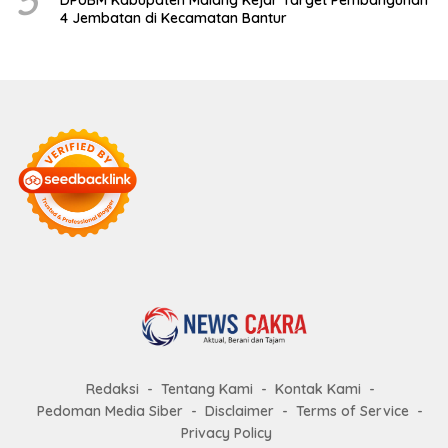
5
DPUBM Kabupaten Malang Kejar Target Pembangunan
4 Jembatan di Kecamatan Bantur
Redaksi
Tentang Kami
Kontak Kami
Pedoman Media Siber
Disclaimer
Terms of Service
Privacy Policy