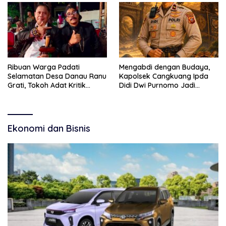
Narkoba
Ribuan Warga Padati
Mengabdi dengan Budaya,
Selamatan Desa Danau Ranu
Kapolsek Cangkuang Ipda
Grati, Tokoh Adat Kritik
Didi Dwi Purnomo Jadi
Manajemen Wisata Pemkab
Inspirasi Masyarakat
Ekonomi dan Bisnis