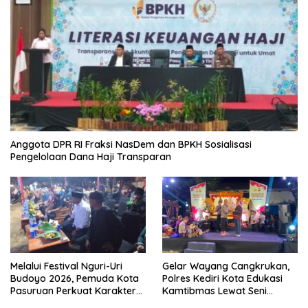
Anggota DPR RI Fraksi NasDem dan BPKH Sosialisasi
Pengelolaan Dana Haji Transparan
Melalui Festival Nguri-Uri
Gelar Wayang Cangkrukan,
Budoyo 2026, Pemuda Kota
Polres Kediri Kota Edukasi
Pasuruan Perkuat Karakter
Kamtibmas Lewat Seni
Kebudayaan dan Bebas
Budaya