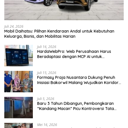
Juli 24, 2026
Mobil Daihatsu: Pilihan Kendaraan Andal untuk Kebutuhan
Keluarga, Bisnis, dan Mobilitas Harian
Juli 16, 2026
HardaWebPro: Web Perusahaan Harus
Beradaptasi dengan MCP AI untuk
Tingkatkan Efektivitas Operasional
Juli 15, 2026
Formasy Praja Nusantara Dukung Penuh
Inisiasi Bakorwil Malang Wujudkan Koridor
Selatan 2045
Juli 5, 2026
Baru 3 Tahun Dibangun, Pembongkaran
“Kandang Macan” Picu Kontroversi Tata
Kelola Aset
Mei 16, 2026