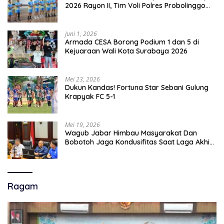
2026 Rayon II, Tim Voli Polres Probolinggo
Tampil Membanggakan
Juni 1, 2026
Armada CESA Borong Podium 1 dan 5 di
Kejuaraan Wali Kota Surabaya 2026
Mei 23, 2026
Dukun Kandas! Fortuna Star Sebani Gulung
Krapyak FC 5-1
Mei 19, 2026
Wagub Jabar Himbau Masyarakat Dan
Bobotoh Jaga Kondusifitas Saat Laga Akhir
Super League, Persib Bandung Menjamu
Persijap Di Stadion GBLA
Ragam