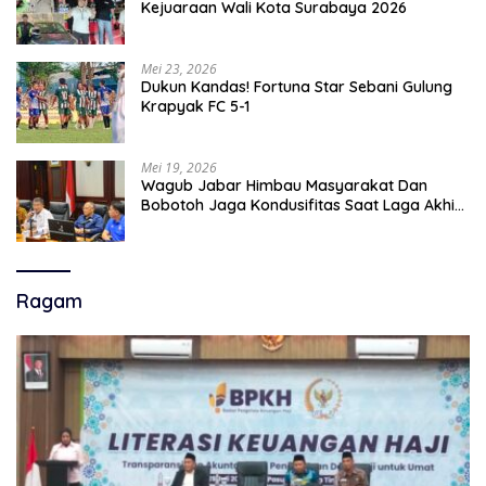
Kejuaraan Wali Kota Surabaya 2026
Mei 23, 2026
Dukun Kandas! Fortuna Star Sebani Gulung
Krapyak FC 5-1
Mei 19, 2026
Wagub Jabar Himbau Masyarakat Dan
Bobotoh Jaga Kondusifitas Saat Laga Akhir
Super League, Persib Bandung Menjamu
Persijap Di Stadion GBLA
Ragam