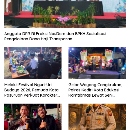
Anggota DPR RI Fraksi NasDem dan BPKH Sosialisasi
Pengelolaan Dana Haji Transparan
Melalui Festival Nguri-Uri
Gelar Wayang Cangkrukan,
Budoyo 2026, Pemuda Kota
Polres Kediri Kota Edukasi
Pasuruan Perkuat Karakter
Kamtibmas Lewat Seni
Kebudayaan dan Bebas
Budaya
Narkoba