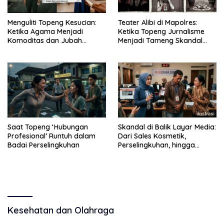
Menguliti Topeng Kesucian:
Teater Alibi di Mapolres:
Ketika Agama Menjadi
Ketika Topeng Jurnalisme
Komoditas dan Jubah
Menjadi Tameng Skandal
Kemunafikan
Pribadi
Saat Topeng ‘Hubungan
Skandal di Balik Layar Media:
Profesional’ Runtuh dalam
Dari Sales Kosmetik,
Badai Perselingkuhan
Perselingkuhan, hingga
Upaya Memenjarakan Istri
Sah
Kesehatan dan Olahraga