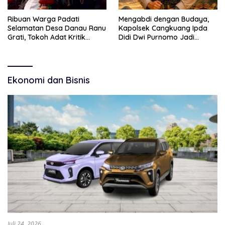
Ribuan Warga Padati
Mengabdi dengan Budaya,
Selamatan Desa Danau Ranu
Kapolsek Cangkuang Ipda
Grati, Tokoh Adat Kritik
Didi Dwi Purnomo Jadi
Manajemen Wisata Pemkab
Inspirasi Masyarakat
Ekonomi dan Bisnis
Juli 24, 2026