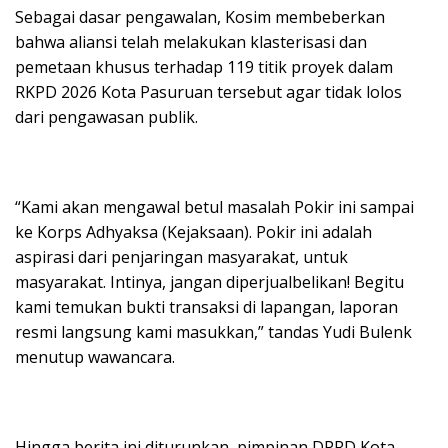
Sebagai dasar pengawalan, Kosim membeberkan
bahwa aliansi telah melakukan klasterisasi dan
pemetaan khusus terhadap 119 titik proyek dalam
RKPD 2026 Kota Pasuruan tersebut agar tidak lolos
dari pengawasan publik.
“Kami akan mengawal betul masalah Pokir ini sampai
ke Korps Adhyaksa (Kejaksaan). Pokir ini adalah
aspirasi dari penjaringan masyarakat, untuk
masyarakat. Intinya, jangan diperjualbelikan! Begitu
kami temukan bukti transaksi di lapangan, laporan
resmi langsung kami masukkan,” tandas Yudi Bulenk
menutup wawancara.
Hingga berita ini diturunkan, pimpinan DPRD Kota