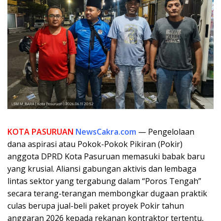
KOTA PASURUAN
NewsCakra.com
— Pengelolaan
dana aspirasi atau Pokok-Pokok Pikiran (Pokir)
anggota DPRD Kota Pasuruan memasuki babak baru
yang krusial. Aliansi gabungan aktivis dan lembaga
lintas sektor yang tergabung dalam “Poros Tengah”
secara terang-terangan membongkar dugaan praktik
culas berupa jual-beli paket proyek Pokir tahun
anggaran 2026 kepada rekanan kontraktor tertentu,