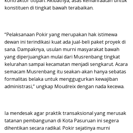
kontraktor titipan. Akibatnya, asas kemanfaatan untuk
konstituen di tingkat bawah terabaikan.
“Pelaksanaan Pokir yang merupakan hak istimewa
dewan ini terindikasi kuat ada jual-beli paket proyek di
sana. Dampaknya, usulan murni masyarakat bawah
yang diperjuangkan mulai dari Musrenbang tingkat
kelurahan sampai kecamatan menjadi sengkarut. Acara
semacam Musrenbang itu seakan-akan hanya sebatas
formalitas belaka untuk menggugurkan kewajiban
administrasi,” ungkap Moudreix dengan nada kecewa.
Ia mendesak agar praktik transaksional yang merusak
tatanan pembangunan di Kota Pasuruan ini segera
dihentikan secara radikal. Pokir sejatinya murni