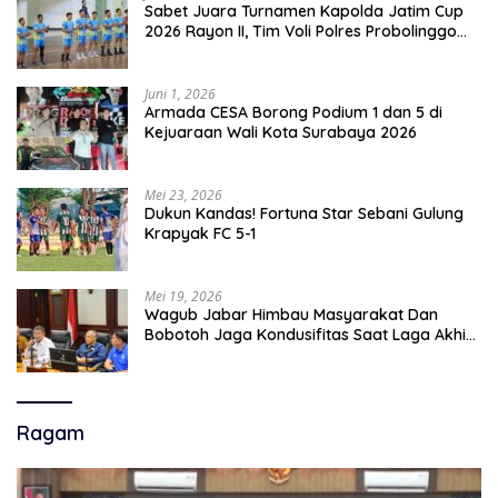
Sabet Juara Turnamen Kapolda Jatim Cup
2026 Rayon II, Tim Voli Polres Probolinggo
Tampil Membanggakan
Juni 1, 2026
Armada CESA Borong Podium 1 dan 5 di
Kejuaraan Wali Kota Surabaya 2026
Mei 23, 2026
Dukun Kandas! Fortuna Star Sebani Gulung
Krapyak FC 5-1
Mei 19, 2026
Wagub Jabar Himbau Masyarakat Dan
Bobotoh Jaga Kondusifitas Saat Laga Akhir
Super League, Persib Bandung Menjamu
Persijap Di Stadion GBLA
Ragam