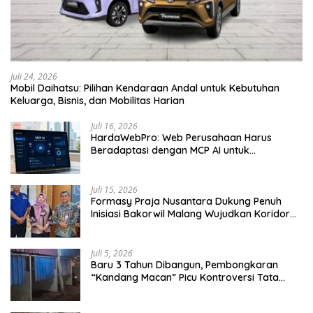
Juli 24, 2026
Mobil Daihatsu: Pilihan Kendaraan Andal untuk Kebutuhan
Keluarga, Bisnis, dan Mobilitas Harian
Juli 16, 2026
HardaWebPro: Web Perusahaan Harus
Beradaptasi dengan MCP AI untuk
Tingkatkan Efektivitas Operasional
Juli 15, 2026
Formasy Praja Nusantara Dukung Penuh
Inisiasi Bakorwil Malang Wujudkan Koridor
Selatan 2045
Juli 5, 2026
Baru 3 Tahun Dibangun, Pembongkaran
“Kandang Macan” Picu Kontroversi Tata
Kelola Aset