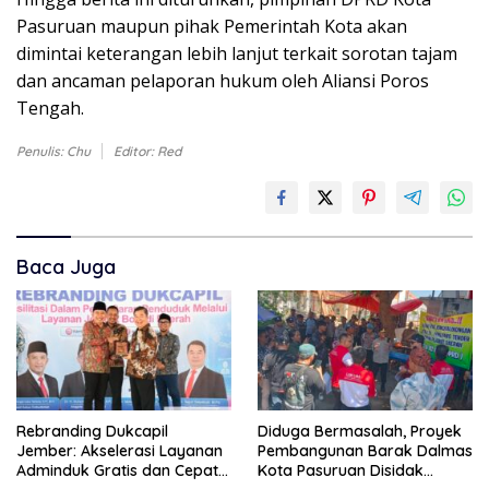
Pasuruan maupun pihak Pemerintah Kota akan
dimintai keterangan lebih lanjut terkait sorotan tajam
dan ancaman pelaporan hukum oleh Aliansi Poros
Tengah.
Penulis: Chu
Editor: Red
Baca Juga
Rebranding Dukcapil
Diduga Bermasalah, Proyek
Jember: Akselerasi Layanan
Pembangunan Barak Dalmas
Adminduk Gratis dan Cepat
Kota Pasuruan Disidak