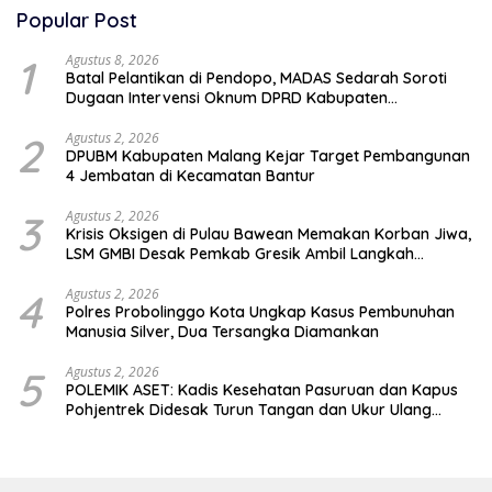
Popular Post
1
Agustus 8, 2026
Batal Pelantikan di Pendopo, MADAS Sedarah Soroti
Dugaan Intervensi Oknum DPRD Kabupaten
Probolinggo
2
Agustus 2, 2026
DPUBM Kabupaten Malang Kejar Target Pembangunan
4 Jembatan di Kecamatan Bantur
3
Agustus 2, 2026
Krisis Oksigen di Pulau Bawean Memakan Korban Jiwa,
LSM GMBI Desak Pemkab Gresik Ambil Langkah
Darurat
4
Agustus 2, 2026
Polres Probolinggo Kota Ungkap Kasus Pembunuhan
Manusia Silver, Dua Tersangka Diamankan
5
Agustus 2, 2026
POLEMIK ASET: Kadis Kesehatan Pasuruan dan Kapus
Pohjentrek Didesak Turun Tangan dan Ukur Ulang
Jalan Kabupaten