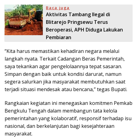
Baca juga
Aktivitas Tambang Ilegal di
Blitarejo Pringsewu Terus
Beroperasi, APH Diduga Lakukan
Pembiaran
“Kita harus memastikan kehadiran negara melalui
langkah nyata. Terkait Cadangan Beras Pemerintah,
saya tekankan agar pengelolaannya tepat sasaran.
Simpan dengan baik untuk kondisi darurat, namun
segera salurkan jika masyarakat membutuhkan saat
terjadi situasi mendesak atau bencana,” tegas Bupati.
Rangkaian kegiatan ini menegaskan komitmen Pemkab
Bengkulu Tengah dalam membangun tata kelola
pemerintahan yang kolaboratif, responsif terhadap isu
nasional, dan berkelanjutan bagi kesejahteraan
masyarakat.