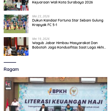
Kejuaraan Wali Kota Surabaya 2026
Mei 23, 2026
Dukun Kandas! Fortuna Star Sebani Gulung
Krapyak FC 5-1
Mei 19, 2026
Wagub Jabar Himbau Masyarakat Dan
Bobotoh Jaga Kondusifitas Saat Laga Akhir
Super League, Persib Bandung Menjamu
Persijap Di Stadion GBLA
Ragam