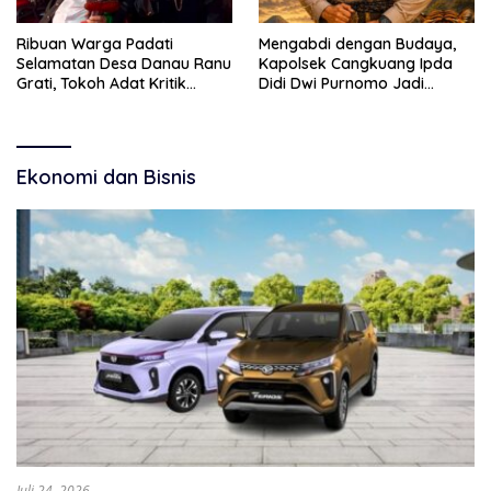
Ribuan Warga Padati
Mengabdi dengan Budaya,
Selamatan Desa Danau Ranu
Kapolsek Cangkuang Ipda
Grati, Tokoh Adat Kritik
Didi Dwi Purnomo Jadi
Manajemen Wisata Pemkab
Inspirasi Masyarakat
Ekonomi dan Bisnis
Juli 24, 2026