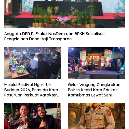
Anggota DPR RI Fraksi NasDem dan BPKH Sosialisasi
Pengelolaan Dana Haji Transparan
Melalui Festival Nguri-Uri
Gelar Wayang Cangkrukan,
Budoyo 2026, Pemuda Kota
Polres Kediri Kota Edukasi
Pasuruan Perkuat Karakter
Kamtibmas Lewat Seni
Kebudayaan dan Bebas
Budaya
Narkoba