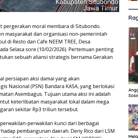
Ra
 pergerakan moral membara di Situbondo.
men masyarakat dan organisasi non-pemerintah
ul di Resto dan Cafe NEEM TREE, Desa
da Selasa sore (10/02/2026). Pertemuan penting
ukan sebuah aliansi strategis bernama Gerakan
l persiapan aksi damai yang akan
egis Nasional (PSN) Bandara KASA, yang berlokasi
Angg
atan Asembagus. Tujuan utama aksi ini adalah
Sosi
tut keterlibatan masyarakat lokal dalam mega
ran sekitar Rp3 triliun tersebut.
h perwakilan-perwakilan kunci dari berbagai
terhadap pembangunan daerah. Deny Rico dari LSM
Mela