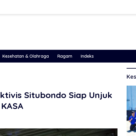
Kesehatan & Olahraga
Ragam
Indeks
Kes
ktivis Situbondo Siap Unjuk
 KASA