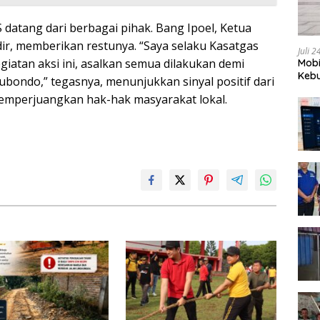
 datang dari berbagai pihak. Bang Ipoel, Ketua
ir, memberikan restunya. “Saya selaku Kasatgas
Juli 
atan aksi ini, asalkan semua dilakukan demi
Mobi
Kebu
bondo,” tegasnya, menunjukkan sinyal positif dari
emperjuangkan hak-hak masyarakat lokal.