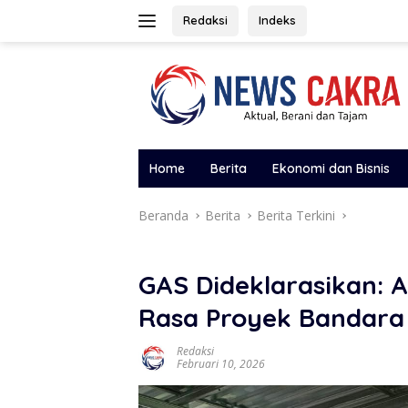
Langsung
Redaksi
Indeks
ke
konten
Home
Berita
Ekonomi dan Bisnis
Beranda
Berita
Berita Terkini
GAS Dideklarasikan: A
Rasa Proyek Bandara
Redaksi
Februari 10, 2026