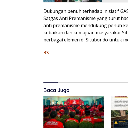
Dukungan penuh terhadap inisiatif GAS
Satgas Anti Premanisme yang turut had
anti premanisme mendukung penuh kegi
kebaikan dan kemajuan masyarakat Situ
berbagai elemen di Situbondo untuk m
BS
Baca Juga