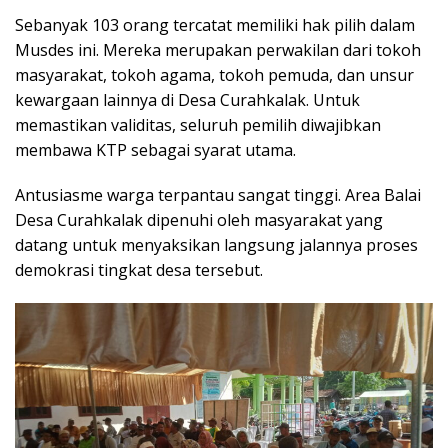
Sebanyak 103 orang tercatat memiliki hak pilih dalam
Musdes ini. Mereka merupakan perwakilan dari tokoh
masyarakat, tokoh agama, tokoh pemuda, dan unsur
kewargaan lainnya di Desa Curahkalak. Untuk
memastikan validitas, seluruh pemilih diwajibkan
membawa KTP sebagai syarat utama.
Antusiasme warga terpantau sangat tinggi. Area Balai
Desa Curahkalak dipenuhi oleh masyarakat yang
datang untuk menyaksikan langsung jalannya proses
demokrasi tingkat desa tersebut.