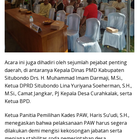
Acara ini juga dihadiri oleh sejumlah pejabat penting
daerah, di antaranya Kepala Dinas PMD Kabupaten
Situbondo Drs. H. Muhammad Imam Darmaji, M.Si.,
Ketua DPRD Situbondo Lina Yuriyana Soeherman, S.H.,
M.Si., Camat Jangkar, PJ Kepala Desa Curahkalak, serta
Ketua BPD.
Ketua Panitia Pemilihan Kades PAW, Haris Su’udi, S.H.,
menegaskan bahwa pelaksanaan PAW harus segera
dilakukan demi mengisi kekosongan jabatan serta
menjaga stabilitas roda pemerintahan desa.