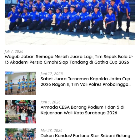
Juli 7, 2026
Wagub Jabar: Semoga Meraih Juara Lagi, Tim Sepak Bola U-
13 Akademi Persib Cimahi Siap Tandang di Gothia Cup 2026
Juni 17, 2026
Sabet Juara Turnamen Kapolda Jatim Cup
2026 Rayon II, Tim Voli Polres Probolinggo
Tampil Membanggakan
Juni 1, 2026
Armada CESA Borong Podium 1 dan 5 di
Kejuaraan Wali Kota Surabaya 2026
Mei 23, 2026
Dukun Kandas! Fortuna Star Sebani Gulung