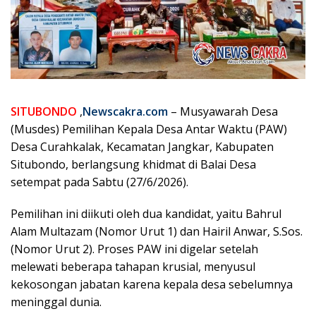
SITUBONDO
,
Newscakra.com
– Musyawarah Desa
(Musdes) Pemilihan Kepala Desa Antar Waktu (PAW)
Desa Curahkalak, Kecamatan Jangkar, Kabupaten
Situbondo, berlangsung khidmat di Balai Desa
setempat pada Sabtu (27/6/2026).
Pemilihan ini diikuti oleh dua kandidat, yaitu Bahrul
Alam Multazam (Nomor Urut 1) dan Hairil Anwar, S.Sos.
(Nomor Urut 2). Proses PAW ini digelar setelah
melewati beberapa tahapan krusial, menyusul
kekosongan jabatan karena kepala desa sebelumnya
meninggal dunia.