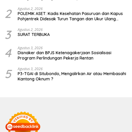
2
Agustus 2, 2026
POLEMIK ASET: Kadis Kesehatan Pasuruan dan Kapus
Pohjentrek Didesak Turun Tangan dan Ukur Ulang
Jalan Kabupaten
3
Agustus 2, 2026
SURAT TERBUKA
4
Agustus 3, 2026
Disnaker dan BPJS Ketenagakerjaan Sosialisasi
Program Perlindungan Pekerja Rentan
5
Agustus 3, 2026
P3-TGAI di Situbondo, Mengalirkan Air atau Membasahi
Kantong Oknum ?