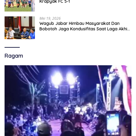
Krapyak FC 5-1
Mei 19, 2026
Wagub Jabar Himbau Masyarakat Dan
Bobotoh Jaga Kondusifitas Saat Laga Akhir
Super League, Persib Bandung Menjamu
Persijap Di Stadion GBLA
Ragam