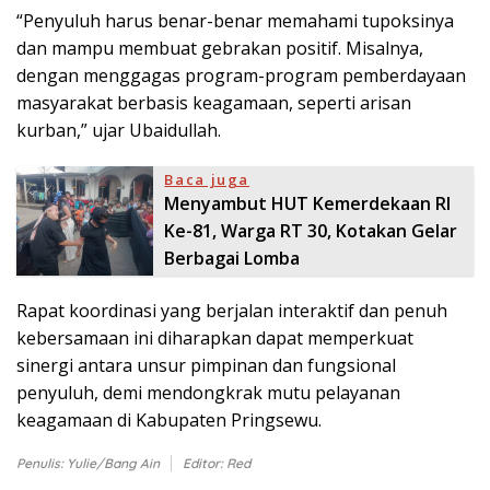
“Penyuluh harus benar-benar memahami tupoksinya
dan mampu membuat gebrakan positif. Misalnya,
dengan menggagas program-program pemberdayaan
masyarakat berbasis keagamaan, seperti arisan
kurban,” ujar Ubaidullah.
Baca juga
Menyambut HUT Kemerdekaan RI
Ke-81, Warga RT 30, Kotakan Gelar
Berbagai Lomba
Rapat koordinasi yang berjalan interaktif dan penuh
kebersamaan ini diharapkan dapat memperkuat
sinergi antara unsur pimpinan dan fungsional
penyuluh, demi mendongkrak mutu pelayanan
keagamaan di Kabupaten Pringsewu.
Penulis: Yulie/Bang Ain
Editor: Red