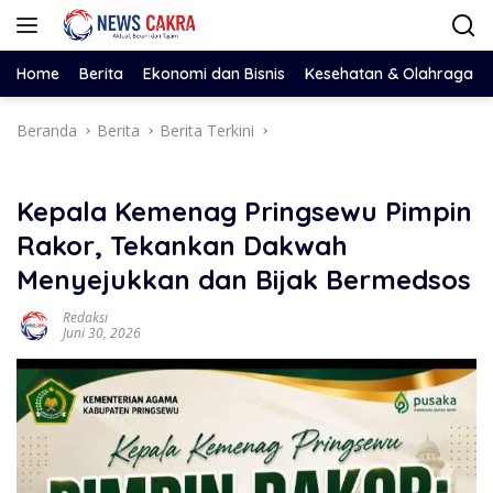
Langsung
ke
konten
Home
Berita
Ekonomi dan Bisnis
Kesehatan & Olahraga
Beranda
Berita
Berita Terkini
Kepala Kemenag Pringsewu Pimpin
Rakor, Tekankan Dakwah
Menyejukkan dan Bijak Bermedsos
Redaksi
Juni 30, 2026