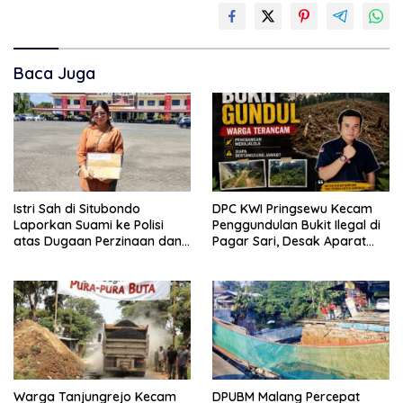
Baca Juga
Istri Sah di Situbondo
DPC KWI Pringsewu Kecam
Laporkan Suami ke Polisi
Penggundulan Bukit Ilegal di
atas Dugaan Perzinaan dan
Pagar Sari, Desak Aparat
Nikah Siri
Hentikan Aktivitas
Warga Tanjungrejo Kecam
DPUBM Malang Percepat