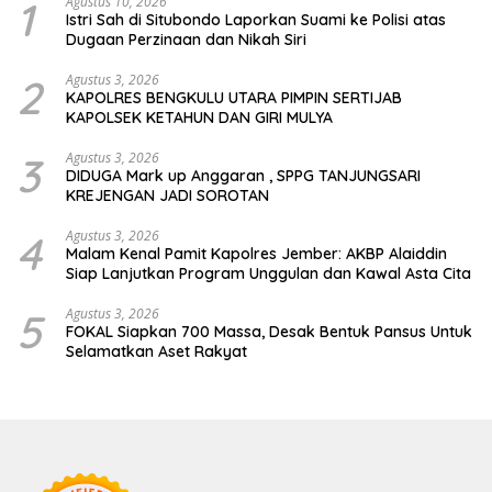
1
Agustus 10, 2026
Istri Sah di Situbondo Laporkan Suami ke Polisi atas
Dugaan Perzinaan dan Nikah Siri
2
Agustus 3, 2026
KAPOLRES BENGKULU UTARA PIMPIN SERTIJAB
KAPOLSEK KETAHUN DAN GIRI MULYA
3
Agustus 3, 2026
DIDUGA Mark up Anggaran , SPPG TANJUNGSARI
KREJENGAN JADI SOROTAN
4
Agustus 3, 2026
Malam Kenal Pamit Kapolres Jember: AKBP Alaiddin
Siap Lanjutkan Program Unggulan dan Kawal Asta Cita
5
Agustus 3, 2026
FOKAL Siapkan 700 Massa, Desak Bentuk Pansus Untuk
Selamatkan Aset Rakyat