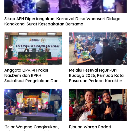
Sikap APH Dipertanyakan, Karnaval Desa Wonosari Diduga
Kangkangi Surat Kesepakatan Bersama
Anggota DPR RI Fraksi
Melalui Festival Nguri-Uri
NasDem dan BPKH
Budoyo 2026, Pemuda Kota
Sosialisasi Pengelolaan Dana
Pasuruan Perkuat Karakter
Haji Transparan
Kebudayaan dan Bebas
Narkoba
Gelar Wayang Cangkrukan,
Ribuan Warga Padati