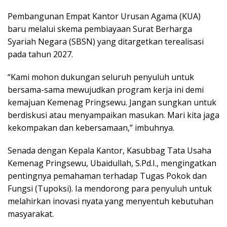
Pembangunan Empat Kantor Urusan Agama (KUA)
baru melalui skema pembiayaan Surat Berharga
Syariah Negara (SBSN) yang ditargetkan terealisasi
pada tahun 2027.
“Kami mohon dukungan seluruh penyuluh untuk
bersama-sama mewujudkan program kerja ini demi
kemajuan Kemenag Pringsewu. Jangan sungkan untuk
berdiskusi atau menyampaikan masukan. Mari kita jaga
kekompakan dan kebersamaan,” imbuhnya.
Senada dengan Kepala Kantor, Kasubbag Tata Usaha
Kemenag Pringsewu, Ubaidullah, S.Pd.I., mengingatkan
pentingnya pemahaman terhadap Tugas Pokok dan
Fungsi (Tupoksi). Ia mendorong para penyuluh untuk
melahirkan inovasi nyata yang menyentuh kebutuhan
masyarakat.