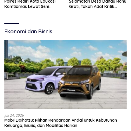
Polres Kediri Kota Edukasi
Selamatan Desa Danau Ranu
Kamtibmas Lewat Seni
Grati, Tokoh Adat Kritik
Budaya
Manajemen Wisata Pemkab
Ekonomi dan Bisnis
Juli 24, 2026
Mobil Daihatsu: Pilihan Kendaraan Andal untuk Kebutuhan
Keluarga, Bisnis, dan Mobilitas Harian