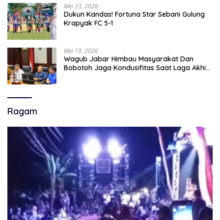
Mei 23, 2026
Dukun Kandas! Fortuna Star Sebani Gulung
Krapyak FC 5-1
Mei 19, 2026
Wagub Jabar Himbau Masyarakat Dan
Bobotoh Jaga Kondusifitas Saat Laga Akhir
Super League, Persib Bandung Menjamu
Persijap Di Stadion GBLA
Ragam