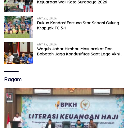
Kejuaraan Wali Kota Surabaya 2026
Mei 23, 2026
Dukun Kandas! Fortuna Star Sebani Gulung
Krapyak FC 5-1
Mei 19, 2026
Wagub Jabar Himbau Masyarakat Dan
Bobotoh Jaga Kondusifitas Saat Laga Akhir
Super League, Persib Bandung Menjamu
Persijap Di Stadion GBLA
Ragam