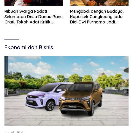
Ribuan Warga Padati
Mengabdi dengan Budaya,
Selamatan Desa Danau Ranu
Kapolsek Cangkuang Ipda
Grati, Tokoh Adat Kritik
Didi Dwi Purnomo Jadi
Manajemen Wisata Pemkab
Inspirasi Masyarakat
Ekonomi dan Bisnis
Juli 24, 2026