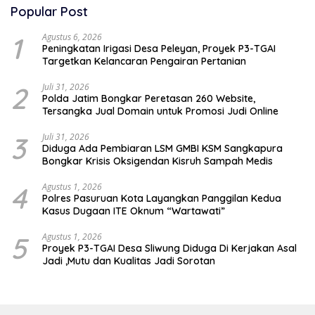
Popular Post
1
Agustus 6, 2026
Peningkatan Irigasi Desa Peleyan, Proyek P3-TGAI
Targetkan Kelancaran Pengairan Pertanian
2
Juli 31, 2026
Polda Jatim Bongkar Peretasan 260 Website,
Tersangka Jual Domain untuk Promosi Judi Online
3
Juli 31, 2026
Diduga Ada Pembiaran LSM GMBI KSM Sangkapura
Bongkar Krisis Oksigendan Kisruh Sampah Medis
4
Agustus 1, 2026
Polres Pasuruan Kota Layangkan Panggilan Kedua
Kasus Dugaan ITE Oknum “Wartawati”
5
Agustus 1, 2026
Proyek P3-TGAI Desa Sliwung Diduga Di Kerjakan Asal
Jadi ,Mutu dan Kualitas Jadi Sorotan