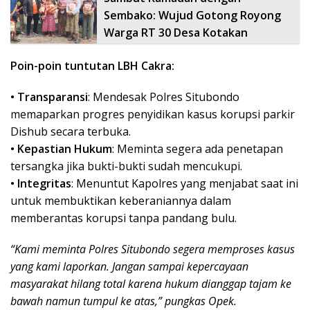
Sembako: Wujud Gotong Royong
Warga RT 30 Desa Kotakan
Poin-poin tuntutan LBH Cakra:
• Transparansi
: Mendesak Polres Situbondo
memaparkan progres penyidikan kasus korupsi parkir
Dishub secara terbuka.
• Kepastian Hukum
: Meminta segera ada penetapan
tersangka jika bukti-bukti sudah mencukupi.
• Integritas
: Menuntut Kapolres yang menjabat saat ini
untuk membuktikan keberaniannya dalam
memberantas korupsi tanpa pandang bulu.
“Kami meminta Polres Situbondo segera memproses kasus
yang kami laporkan. Jangan sampai kepercayaan
masyarakat hilang total karena hukum dianggap tajam ke
bawah namun tumpul ke atas,” pungkas Opek.