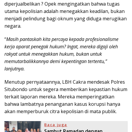
diperjualbelikan ? Opek mengingatkan bahwa tugas
utama kepolisian adalah menegakkan keadilan, bukan
menjadi pelindung bagi oknum yang diduga merugikan
negara.
“
Masih pantaskah kita percaya kepada profesionalisme
kerja aparat penegak hukum? Ingat, mereka digaji oleh
rakyat untuk menegakkan hukum, bukan untuk
memutarbalikkannya demi kepentingan tertentu,”
lanjutnya.
Menutup pernyataannya, LBH Cakra mendesak Polres
Situbondo untuk segera memberikan kepastian hukum
terkait laporan mereka. Mereka memperingatkan
bahwa lambatnya penanganan kasus korupsi hanya
akan memperburuk citra kepolisian di mata publik.
Baca juga
Sambut Ramadan dengan