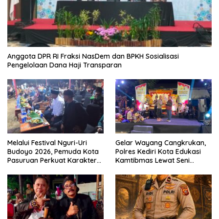
Anggota DPR RI Fraksi NasDem dan BPKH Sosialisasi
Pengelolaan Dana Haji Transparan
Melalui Festival Nguri-Uri
Gelar Wayang Cangkrukan,
Budoyo 2026, Pemuda Kota
Polres Kediri Kota Edukasi
Pasuruan Perkuat Karakter
Kamtibmas Lewat Seni
Kebudayaan dan Bebas
Budaya
Narkoba