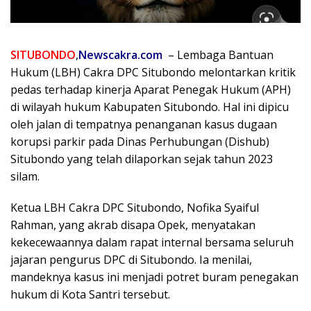
SITUBONDO
,
Newscakra.com
– Lembaga Bantuan
Hukum (LBH) Cakra DPC Situbondo melontarkan kritik
pedas terhadap kinerja Aparat Penegak Hukum (APH)
di wilayah hukum Kabupaten Situbondo. Hal ini dipicu
oleh jalan di tempatnya penanganan kasus dugaan
korupsi parkir pada Dinas Perhubungan (Dishub)
Situbondo yang telah dilaporkan sejak tahun 2023
silam.
Ketua LBH Cakra DPC Situbondo, Nofika Syaiful
Rahman, yang akrab disapa Opek, menyatakan
kekecewaannya dalam rapat internal bersama seluruh
jajaran pengurus DPC di Situbondo. Ia menilai,
mandeknya kasus ini menjadi potret buram penegakan
hukum di Kota Santri tersebut.