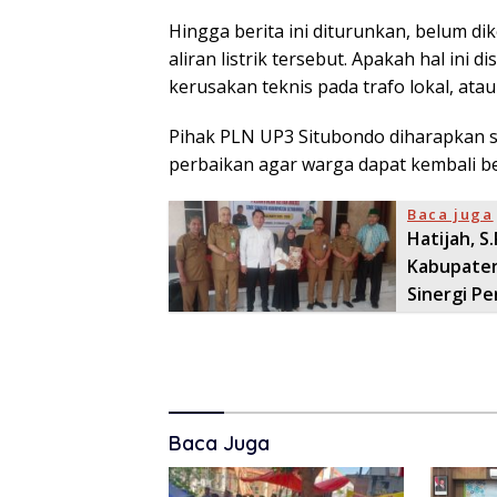
Hingga berita ini diturunkan, belum d
aliran listrik tersebut. Apakah hal ini
kerusakan teknis pada trafo lokal, ata
Pihak PLN UP3 Situbondo diharapkan se
perbaikan agar warga dapat kembali be
Baca juga
Hatijah, S
Kabupaten
Sinergi Pe
Baca Juga