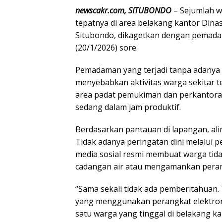
newscakr.com, SITUBONDO
– Sejumlah w
tepatnya di area belakang kantor Din
Situbondo, dikagetkan dengan pemadam
(20/1/2026) sore.
Pemadaman yang terjadi tanpa adanya p
menyebabkan aktivitas warga sekitar 
area padat pemukiman dan perkantora
sedang dalam jam produktif.
Berdasarkan pantauan di lapangan, alir
Tidak adanya peringatan dini melalui
media sosial resmi membuat warga tid
cadangan air atau mengamankan perang
“Sama sekali tidak ada pemberitahuan. 
yang menggunakan perangkat elektronik
satu warga yang tinggal di belakang ka