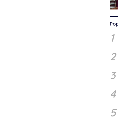
Pop
1
2
3
4
5