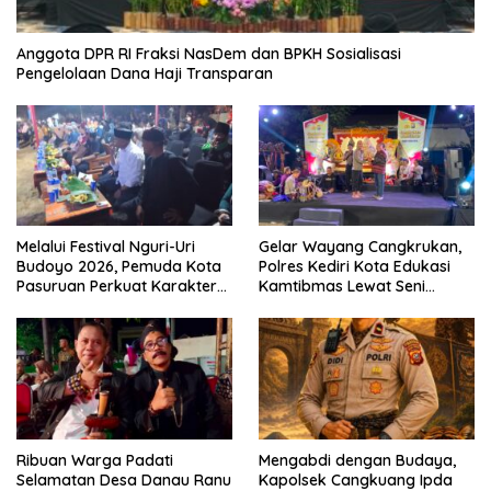
Anggota DPR RI Fraksi NasDem dan BPKH Sosialisasi
Pengelolaan Dana Haji Transparan
Melalui Festival Nguri-Uri
Gelar Wayang Cangkrukan,
Budoyo 2026, Pemuda Kota
Polres Kediri Kota Edukasi
Pasuruan Perkuat Karakter
Kamtibmas Lewat Seni
Kebudayaan dan Bebas
Budaya
Narkoba
Ribuan Warga Padati
Mengabdi dengan Budaya,
Selamatan Desa Danau Ranu
Kapolsek Cangkuang Ipda