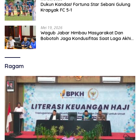
Dukun Kandas! Fortuna Star Sebani Gulung
Krapyak FC 5-1
Mei 19, 2026
Wagub Jabar Himbau Masyarakat Dan
Bobotoh Jaga Kondusifitas Saat Laga Akhir
Super League, Persib Bandung Menjamu
Persijap Di Stadion GBLA
Ragam