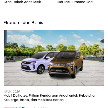
Grati, Tokoh Adat Kritik
Didi Dwi Purnomo Jadi
Manajemen Wisata Pemkab
Inspirasi Masyarakat
Ekonomi dan Bisnis
Juli 24, 2026
Mobil Daihatsu: Pilihan Kendaraan Andal untuk Kebutuhan
Keluarga, Bisnis, dan Mobilitas Harian