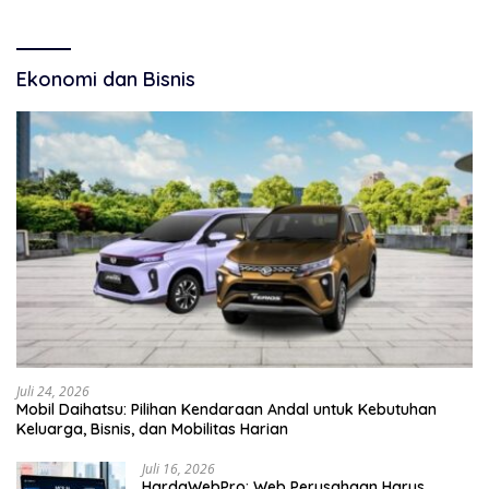
Manajemen Wisata Pemkab
Inspirasi Masyarakat
Ekonomi dan Bisnis
Juli 24, 2026
Mobil Daihatsu: Pilihan Kendaraan Andal untuk Kebutuhan
Keluarga, Bisnis, dan Mobilitas Harian
Juli 16, 2026
HardaWebPro: Web Perusahaan Harus