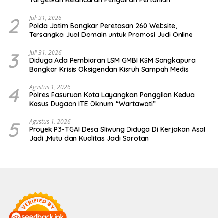
Targetkan Kelancaran Pengairan Pertanian
2
Juli 31, 2026
Polda Jatim Bongkar Peretasan 260 Website,
Tersangka Jual Domain untuk Promosi Judi Online
3
Juli 31, 2026
Diduga Ada Pembiaran LSM GMBI KSM Sangkapura
Bongkar Krisis Oksigendan Kisruh Sampah Medis
4
Agustus 1, 2026
Polres Pasuruan Kota Layangkan Panggilan Kedua
Kasus Dugaan ITE Oknum “Wartawati”
5
Agustus 1, 2026
Proyek P3-TGAI Desa Sliwung Diduga Di Kerjakan Asal
Jadi ,Mutu dan Kualitas Jadi Sorotan