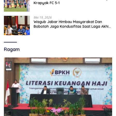
Krapyak FC 5-1
Mei 19, 2026
Wagub Jabar Himbau Masyarakat Dan
Bobotoh Jaga Kondusifitas Saat Laga Akhir
Super League, Persib Bandung Menjamu
Persijap Di Stadion GBLA
Ragam