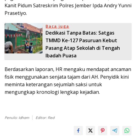
Kanit Pidum Satreskrim Polres Jember Ipda Andry Yunni
Prasetiyo.
Baca juga
Dedikasi Tanpa Batas: Satgas
TMMD Ke-127 Pasuruan Kebut
Pasang Atap Sekolah di Tengah
Ibadah Puasa
Berdasarkan laporan, HR mengaku mendapat ancaman
fisik menggunakan senjata tajam dari AH. Penyidik kini
meminta keterangan sejumlah saksi untuk
mengungkap kronologi lengkap kejadian.
Penulis: Idham
Editor: Red