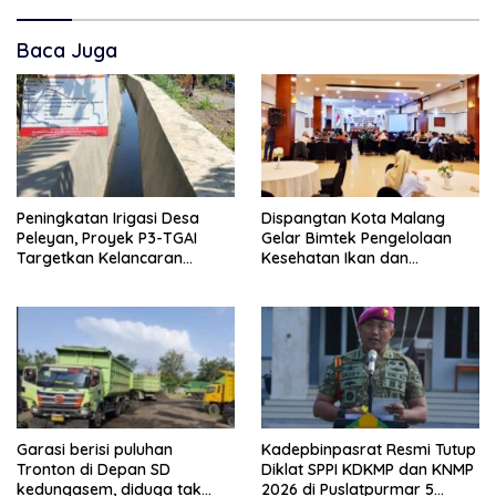
Baca Juga
Peningkatan Irigasi Desa
Dispangtan Kota Malang
Peleyan, Proyek P3-TGAI
Gelar Bimtek Pengelolaan
Targetkan Kelancaran
Kesehatan Ikan dan
Pengairan Pertanian
Lingkungan Budidaya
Garasi berisi puluhan
Kadepbinpasrat Resmi Tutup
Tronton di Depan SD
Diklat SPPI KDKMP dan KNMP
kedungasem, diduga tak
2026 di Puslatpurmar 5