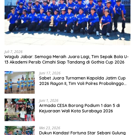
Juli 7, 2026
Wagub Jabar: Semoga Meraih Juara Lagi, Tim Sepak Bola U-
13 Akademi Persib Cimahi Siap Tandang di Gothia Cup 2026
Juni 17, 2026
Sabet Juara Turnamen Kapolda Jatim Cup
2026 Rayon II, Tim Voli Polres Probolinggo
Tampil Membanggakan
Juni 1, 2026
Armada CESA Borong Podium 1 dan 5 di
Kejuaraan Wali Kota Surabaya 2026
Mei 23, 2026
Dukun Kandas! Fortuna Star Sebani Gulung