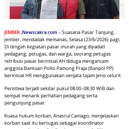
JEMBER
,
Newscakra.com
– Suasana Pasar Tanjung,
Jember, mendadak memanas, Selasa (23/6/2026) pagi.
Di tengah kegiatan pasar murah yang dipadati
pedagang, petugas, dan warga, seorang petugas
retribusi pasar berinisial AH diduga mengancam
anggota Bantuan Polisi Pamong Praja (Banpol PP)
berinisial HR menggunakan senjata tajam jenis celurit.
Peristiwa terjadi sekitar pukul 08.00–08.30 WIB dan
sempat menarik perhatian pedagang serta
pengunjung pasar.
Kuasa hukum korban, Anasrul Caniago, menjelaskan
korban saat itu bertugas sebagai koordinator