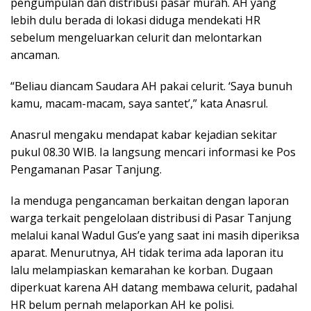
pengumpulan dan distribusi pasar murah. AH yang
lebih dulu berada di lokasi diduga mendekati HR
sebelum mengeluarkan celurit dan melontarkan
ancaman.
“Beliau diancam Saudara AH pakai celurit. ‘Saya bunuh
kamu, macam-macam, saya santet’,” kata Anasrul.
Anasrul mengaku mendapat kabar kejadian sekitar
pukul 08.30 WIB. Ia langsung mencari informasi ke Pos
Pengamanan Pasar Tanjung.
Ia menduga pengancaman berkaitan dengan laporan
warga terkait pengelolaan distribusi di Pasar Tanjung
melalui kanal Wadul Gus’e yang saat ini masih diperiksa
aparat. Menurutnya, AH tidak terima ada laporan itu
lalu melampiaskan kemarahan ke korban. Dugaan
diperkuat karena AH datang membawa celurit, padahal
HR belum pernah melaporkan AH ke polisi.