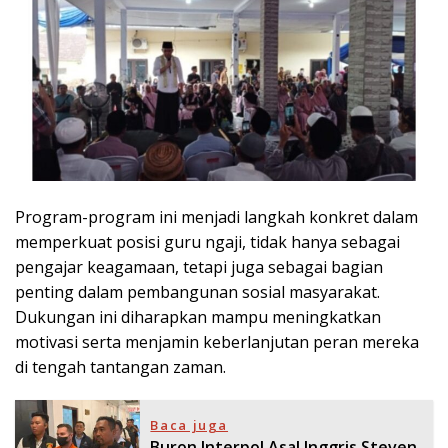
Program-program ini menjadi langkah konkret dalam
memperkuat posisi guru ngaji, tidak hanya sebagai
pengajar keagamaan, tetapi juga sebagai bagian
penting dalam pembangunan sosial masyarakat.
Dukungan ini diharapkan mampu meningkatkan
motivasi serta menjamin keberlanjutan peran mereka
di tengah tantangan zaman.
Baca juga
Buron Interpol Asal Inggris Steven