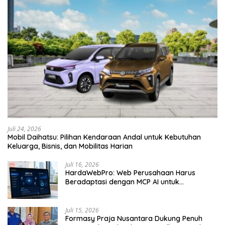
Juli 24, 2026
Mobil Daihatsu: Pilihan Kendaraan Andal untuk Kebutuhan
Keluarga, Bisnis, dan Mobilitas Harian
Juli 16, 2026
HardaWebPro: Web Perusahaan Harus
Beradaptasi dengan MCP AI untuk
Tingkatkan Efektivitas Operasional
Juli 15, 2026
Formasy Praja Nusantara Dukung Penuh