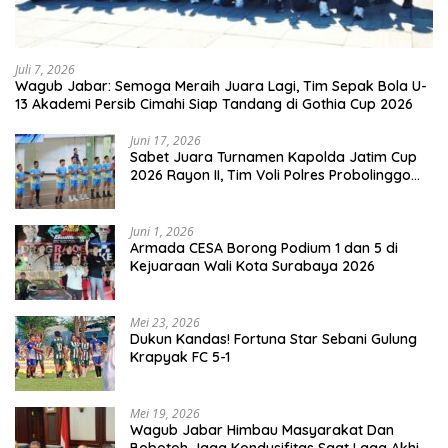
Juli 7, 2026
Wagub Jabar: Semoga Meraih Juara Lagi, Tim Sepak Bola U-
13 Akademi Persib Cimahi Siap Tandang di Gothia Cup 2026
Juni 17, 2026
Sabet Juara Turnamen Kapolda Jatim Cup
2026 Rayon II, Tim Voli Polres Probolinggo
Tampil Membanggakan
Juni 1, 2026
Armada CESA Borong Podium 1 dan 5 di
Kejuaraan Wali Kota Surabaya 2026
Mei 23, 2026
Dukun Kandas! Fortuna Star Sebani Gulung
Krapyak FC 5-1
Mei 19, 2026
Wagub Jabar Himbau Masyarakat Dan