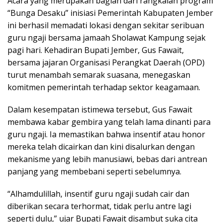
Acara yang merupakan bagian dari rangkaian program
“Bunga Desaku” inisiasi Pemerintah Kabupaten Jember
ini berhasil memadati lokasi dengan sekitar seribuan
guru ngaji bersama jamaah Sholawat Kampung sejak
pagi hari. Kehadiran Bupati Jember, Gus Fawait,
bersama jajaran Organisasi Perangkat Daerah (OPD)
turut menambah semarak suasana, menegaskan
komitmen pemerintah terhadap sektor keagamaan.
Dalam kesempatan istimewa tersebut, Gus Fawait
membawa kabar gembira yang telah lama dinanti para
guru ngaji. Ia memastikan bahwa insentif atau honor
mereka telah dicairkan dan kini disalurkan dengan
mekanisme yang lebih manusiawi, bebas dari antrean
panjang yang membebani seperti sebelumnya.
“Alhamdulillah, insentif guru ngaji sudah cair dan
diberikan secara terhormat, tidak perlu antre lagi
seperti dulu,” ujar Bupati Fawait disambut suka cita