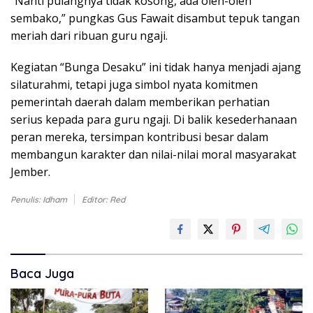
“Nanti pulangnya tidak kosong, ada oleh-oleh
sembako,” pungkas Gus Fawait disambut tepuk tangan
meriah dari ribuan guru ngaji.
Kegiatan “Bunga Desaku” ini tidak hanya menjadi ajang
silaturahmi, tetapi juga simbol nyata komitmen
pemerintah daerah dalam memberikan perhatian
serius kepada para guru ngaji. Di balik kesederhanaan
peran mereka, tersimpan kontribusi besar dalam
membangun karakter dan nilai-nilai moral masyarakat
Jember.
Penulis: Idham
Editor: Red
Baca Juga