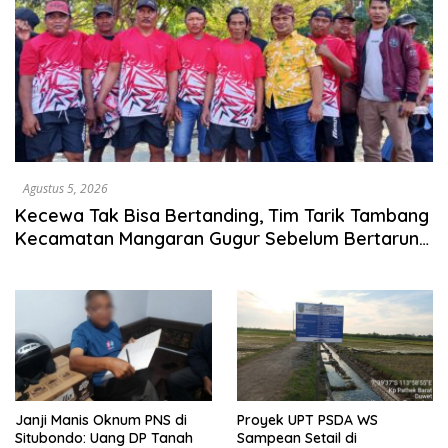
Agustus 5, 2026
Kecewa Tak Bisa Bertanding, Tim Tarik Tambang
Kecamatan Mangaran Gugur Sebelum Bertarung
di Lomba HUT RI
Janji Manis Oknum PNS di
Proyek UPT PSDA WS
Situbondo: Uang DP Tanah
Sampean Setail di