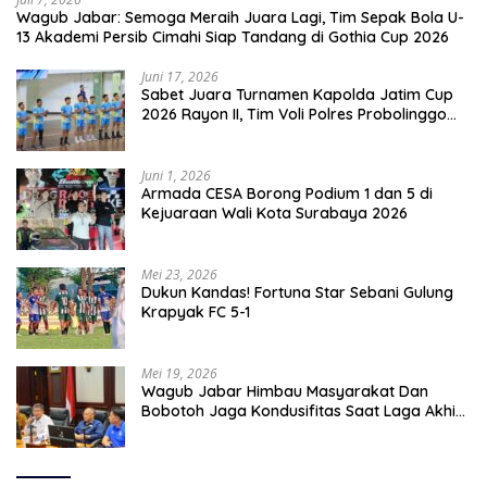
Wagub Jabar: Semoga Meraih Juara Lagi, Tim Sepak Bola U-
13 Akademi Persib Cimahi Siap Tandang di Gothia Cup 2026
Juni 17, 2026
Sabet Juara Turnamen Kapolda Jatim Cup
2026 Rayon II, Tim Voli Polres Probolinggo
Tampil Membanggakan
Juni 1, 2026
Armada CESA Borong Podium 1 dan 5 di
Kejuaraan Wali Kota Surabaya 2026
Mei 23, 2026
Dukun Kandas! Fortuna Star Sebani Gulung
Krapyak FC 5-1
Mei 19, 2026
Wagub Jabar Himbau Masyarakat Dan
Bobotoh Jaga Kondusifitas Saat Laga Akhir
Super League, Persib Bandung Menjamu
Persijap Di Stadion GBLA