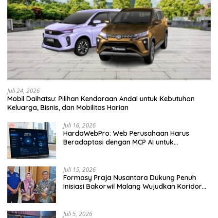
Juli 24, 2026
Mobil Daihatsu: Pilihan Kendaraan Andal untuk Kebutuhan
Keluarga, Bisnis, dan Mobilitas Harian
Juli 16, 2026
HardaWebPro: Web Perusahaan Harus
Beradaptasi dengan MCP AI untuk
Tingkatkan Efektivitas Operasional
Juli 15, 2026
Formasy Praja Nusantara Dukung Penuh
Inisiasi Bakorwil Malang Wujudkan Koridor
Selatan 2045
Juli 5, 2026