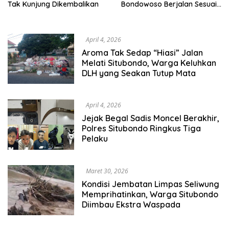
Tak Kunjung Dikembalikan
Bondowoso Berjalan Sesuai
Target dan Spesifikasi
April 4, 2026
Aroma Tak Sedap “Hiasi” Jalan
Melati Situbondo, Warga Keluhkan
DLH yang Seakan Tutup Mata
April 4, 2026
Jejak Begal Sadis Moncel Berakhir,
Polres Situbondo Ringkus Tiga
Pelaku
Maret 30, 2026
Kondisi Jembatan Limpas Seliwung
Memprihatinkan, Warga Situbondo
Diimbau Ekstra Waspada