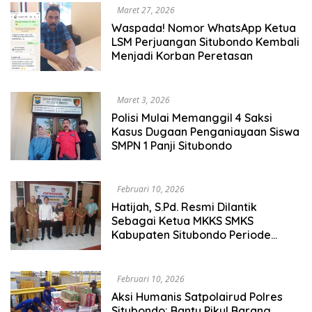
Maret 27, 2026
Waspada! Nomor WhatsApp Ketua
LSM Perjuangan Situbondo Kembali
Menjadi Korban Peretasan
Maret 3, 2026
Polisi Mulai Memanggil 4 Saksi
Kasus Dugaan Penganiayaan Siswa
SMPN 1 Panji Situbondo
Februari 10, 2026
Hatijah, S.Pd. Resmi Dilantik
Sebagai Ketua MKKS SMKS
Kabupaten Situbondo Periode
(2026-2030), Siap Perkuat Sinergi
Pendidikan
Februari 10, 2026
Aksi Humanis Satpolairud Polres
Situbondo: Bantu Pikul Barang