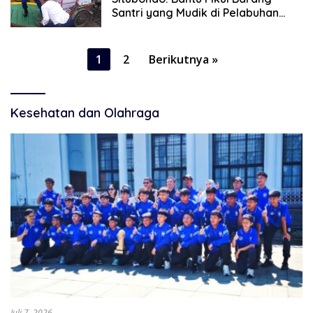
Santri yang Mudik di Pelabuhan
Jangkar
Paginasi
1
2
Berikutnya »
pos
Kesehatan dan Olahraga
Juli 7, 2026