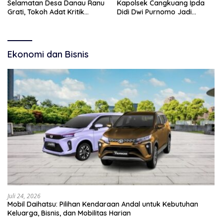
Selamatan Desa Danau Ranu
Kapolsek Cangkuang Ipda
Grati, Tokoh Adat Kritik
Didi Dwi Purnomo Jadi
Manajemen Wisata Pemkab
Inspirasi Masyarakat
Ekonomi dan Bisnis
Juli 24, 2026
Mobil Daihatsu: Pilihan Kendaraan Andal untuk Kebutuhan
Keluarga, Bisnis, dan Mobilitas Harian