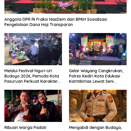
Anggota DPR RI Fraksi NasDem dan BPKH Sosialisasi
Pengelolaan Dana Haji Transparan
Melalui Festival Nguri-Uri
Gelar Wayang Cangkrukan,
Budoyo 2026, Pemuda Kota
Polres Kediri Kota Edukasi
Pasuruan Perkuat Karakter
Kamtibmas Lewat Seni
Kebudayaan dan Bebas
Budaya
Narkoba
Ribuan Warga Padati
Mengabdi dengan Budaya,