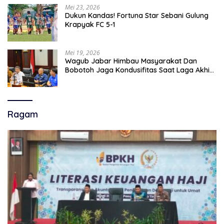
Mei 23, 2026
Dukun Kandas! Fortuna Star Sebani Gulung
Krapyak FC 5-1
Mei 19, 2026
Wagub Jabar Himbau Masyarakat Dan
Bobotoh Jaga Kondusifitas Saat Laga Akhir
Super League, Persib Bandung Menjamu
Persijap Di Stadion GBLA
Ragam