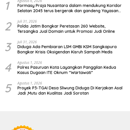
1
Agustus 6, 2026
Formasy Praja Nusantara dalam mendukung Koridor
Selatan 2045 terus bergerak dan gandeng Yayasan
Mekar Mitra Indonesia dengan SPEKTANI
2
Juli 31, 2026
Polda Jatim Bongkar Peretasan 260 Website,
Tersangka Jual Domain untuk Promosi Judi Online
3
Juli 31, 2026
Diduga Ada Pembiaran LSM GMBI KSM Sangkapura
Bongkar Krisis Oksigendan Kisruh Sampah Medis
4
Agustus 1, 2026
Polres Pasuruan Kota Layangkan Panggilan Kedua
Kasus Dugaan ITE Oknum “Wartawati”
5
Agustus 1, 2026
Proyek P3-TGAI Desa Sliwung Diduga Di Kerjakan Asal
Jadi ,Mutu dan Kualitas Jadi Sorotan