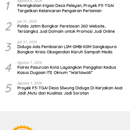
1
Agustus 6, 2026
Peningkatan Irigasi Desa Peleyan, Proyek P3-TGAI
Targetkan Kelancaran Pengairan Pertanian
2
Juli 31, 2026
Polda Jatim Bongkar Peretasan 260 Website,
Tersangka Jual Domain untuk Promosi Judi Online
3
Juli 31, 2026
Diduga Ada Pembiaran LSM GMBI KSM Sangkapura
Bongkar Krisis Oksigendan Kisruh Sampah Medis
4
Agustus 1, 2026
Polres Pasuruan Kota Layangkan Panggilan Kedua
Kasus Dugaan ITE Oknum “Wartawati”
5
Agustus 1, 2026
Proyek P3-TGAI Desa Sliwung Diduga Di Kerjakan Asal
Jadi ,Mutu dan Kualitas Jadi Sorotan