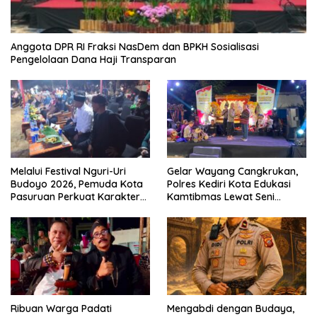
Anggota DPR RI Fraksi NasDem dan BPKH Sosialisasi
Pengelolaan Dana Haji Transparan
Melalui Festival Nguri-Uri
Gelar Wayang Cangkrukan,
Budoyo 2026, Pemuda Kota
Polres Kediri Kota Edukasi
Pasuruan Perkuat Karakter
Kamtibmas Lewat Seni
Kebudayaan dan Bebas
Budaya
Narkoba
Ribuan Warga Padati
Mengabdi dengan Budaya,