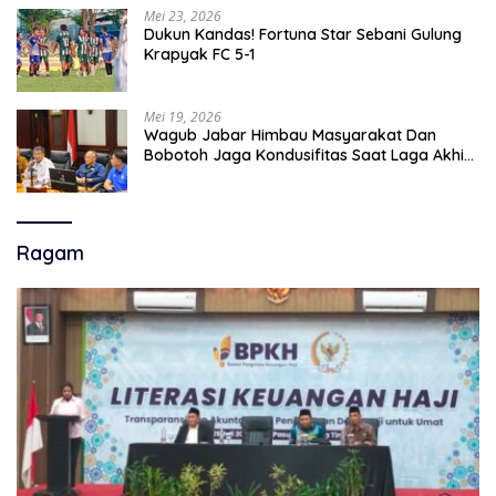
Mei 23, 2026
Dukun Kandas! Fortuna Star Sebani Gulung
Krapyak FC 5-1
Mei 19, 2026
Wagub Jabar Himbau Masyarakat Dan
Bobotoh Jaga Kondusifitas Saat Laga Akhir
Super League, Persib Bandung Menjamu
Persijap Di Stadion GBLA
Ragam