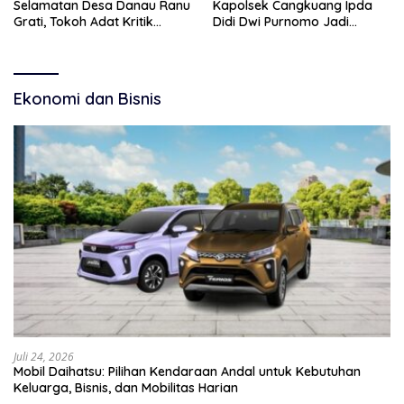
Selamatan Desa Danau Ranu
Kapolsek Cangkuang Ipda
Grati, Tokoh Adat Kritik
Didi Dwi Purnomo Jadi
Manajemen Wisata Pemkab
Inspirasi Masyarakat
Ekonomi dan Bisnis
Juli 24, 2026
Mobil Daihatsu: Pilihan Kendaraan Andal untuk Kebutuhan
Keluarga, Bisnis, dan Mobilitas Harian