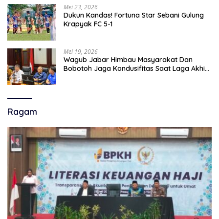
Mei 23, 2026
Dukun Kandas! Fortuna Star Sebani Gulung
Krapyak FC 5-1
Mei 19, 2026
Wagub Jabar Himbau Masyarakat Dan
Bobotoh Jaga Kondusifitas Saat Laga Akhir
Super League, Persib Bandung Menjamu
Persijap Di Stadion GBLA
Ragam