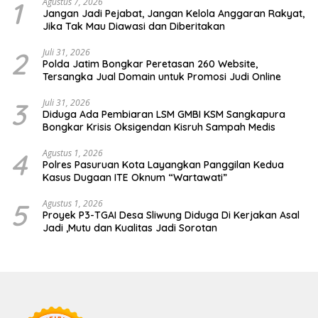
1
Agustus 7, 2026
Jangan Jadi Pejabat, Jangan Kelola Anggaran Rakyat,
Jika Tak Mau Diawasi dan Diberitakan
2
Juli 31, 2026
Polda Jatim Bongkar Peretasan 260 Website,
Tersangka Jual Domain untuk Promosi Judi Online
3
Juli 31, 2026
Diduga Ada Pembiaran LSM GMBI KSM Sangkapura
Bongkar Krisis Oksigendan Kisruh Sampah Medis
4
Agustus 1, 2026
Polres Pasuruan Kota Layangkan Panggilan Kedua
Kasus Dugaan ITE Oknum “Wartawati”
5
Agustus 1, 2026
Proyek P3-TGAI Desa Sliwung Diduga Di Kerjakan Asal
Jadi ,Mutu dan Kualitas Jadi Sorotan