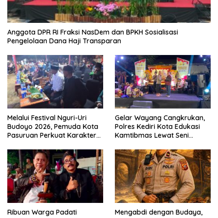
Anggota DPR RI Fraksi NasDem dan BPKH Sosialisasi
Pengelolaan Dana Haji Transparan
Melalui Festival Nguri-Uri
Gelar Wayang Cangkrukan,
Budoyo 2026, Pemuda Kota
Polres Kediri Kota Edukasi
Pasuruan Perkuat Karakter
Kamtibmas Lewat Seni
Kebudayaan dan Bebas
Budaya
Narkoba
Ribuan Warga Padati
Mengabdi dengan Budaya,