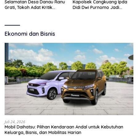
Selamatan Desa Danau Ranu
Kapolsek Cangkuang Ipda
Grati, Tokoh Adat Kritik
Didi Dwi Purnomo Jadi
Manajemen Wisata Pemkab
Inspirasi Masyarakat
Ekonomi dan Bisnis
Juli 24, 2026
Mobil Daihatsu: Pilihan Kendaraan Andal untuk Kebutuhan
Keluarga, Bisnis, dan Mobilitas Harian