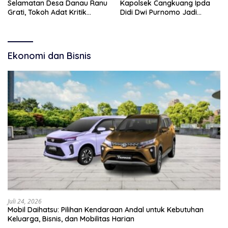
Selamatan Desa Danau Ranu
Kapolsek Cangkuang Ipda
Grati, Tokoh Adat Kritik
Didi Dwi Purnomo Jadi
Manajemen Wisata Pemkab
Inspirasi Masyarakat
Ekonomi dan Bisnis
Juli 24, 2026
Mobil Daihatsu: Pilihan Kendaraan Andal untuk Kebutuhan
Keluarga, Bisnis, dan Mobilitas Harian