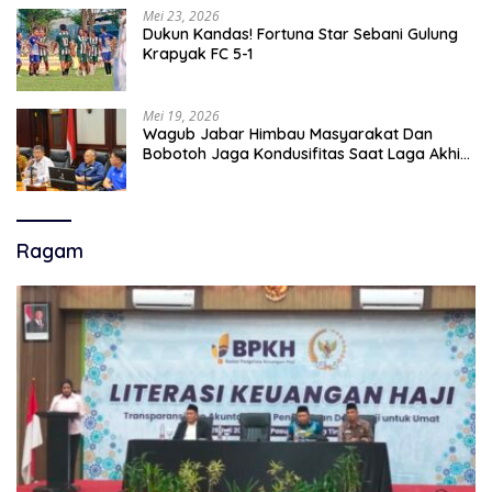
Mei 23, 2026
Dukun Kandas! Fortuna Star Sebani Gulung
Krapyak FC 5-1
Mei 19, 2026
Wagub Jabar Himbau Masyarakat Dan
Bobotoh Jaga Kondusifitas Saat Laga Akhir
Super League, Persib Bandung Menjamu
Persijap Di Stadion GBLA
Ragam