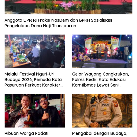
Anggota DPR RI Fraksi NasDem dan BPKH Sosialisasi
Pengelolaan Dana Haji Transparan
Melalui Festival Nguri-Uri
Gelar Wayang Cangkrukan,
Budoyo 2026, Pemuda Kota
Polres Kediri Kota Edukasi
Pasuruan Perkuat Karakter
Kamtibmas Lewat Seni
Kebudayaan dan Bebas
Budaya
Narkoba
Ribuan Warga Padati
Mengabdi dengan Budaya,