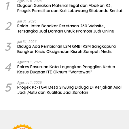
1
Agustus 6, 2026
Dugaan Gunakan Material Ilegal dan Abaikan K3,
Proyek Pemeliharaan Kali Lubawang Situbondo Senilai
Hampir 1 Miliar Disorot Warga
2
Juli 31, 2026
Polda Jatim Bongkar Peretasan 260 Website,
Tersangka Jual Domain untuk Promosi Judi Online
3
Juli 31, 2026
Diduga Ada Pembiaran LSM GMBI KSM Sangkapura
Bongkar Krisis Oksigendan Kisruh Sampah Medis
4
Agustus 1, 2026
Polres Pasuruan Kota Layangkan Panggilan Kedua
Kasus Dugaan ITE Oknum “Wartawati”
5
Agustus 1, 2026
Proyek P3-TGAI Desa Sliwung Diduga Di Kerjakan Asal
Jadi ,Mutu dan Kualitas Jadi Sorotan