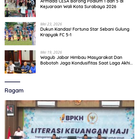
Armada CESA Borong Podium 1 dan 5 di
Kejuaraan Wali Kota Surabaya 2026
Mei 23, 2026
Dukun Kandas! Fortuna Star Sebani Gulung
Krapyak FC 5-1
Mei 19, 2026
Wagub Jabar Himbau Masyarakat Dan
Bobotoh Jaga Kondusifitas Saat Laga Akhir
Super League, Persib Bandung Menjamu
Persijap Di Stadion GBLA
Ragam