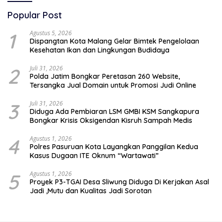
Popular Post
1
Agustus 5, 2026
Dispangtan Kota Malang Gelar Bimtek Pengelolaan
Kesehatan Ikan dan Lingkungan Budidaya
2
Juli 31, 2026
Polda Jatim Bongkar Peretasan 260 Website,
Tersangka Jual Domain untuk Promosi Judi Online
3
Juli 31, 2026
Diduga Ada Pembiaran LSM GMBI KSM Sangkapura
Bongkar Krisis Oksigendan Kisruh Sampah Medis
4
Agustus 1, 2026
Polres Pasuruan Kota Layangkan Panggilan Kedua
Kasus Dugaan ITE Oknum “Wartawati”
5
Agustus 1, 2026
Proyek P3-TGAI Desa Sliwung Diduga Di Kerjakan Asal
Jadi ,Mutu dan Kualitas Jadi Sorotan