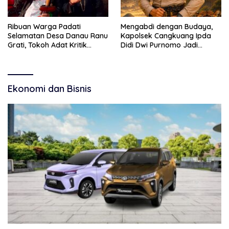
Ribuan Warga Padati
Mengabdi dengan Budaya,
Selamatan Desa Danau Ranu
Kapolsek Cangkuang Ipda
Grati, Tokoh Adat Kritik
Didi Dwi Purnomo Jadi
Manajemen Wisata Pemkab
Inspirasi Masyarakat
Ekonomi dan Bisnis