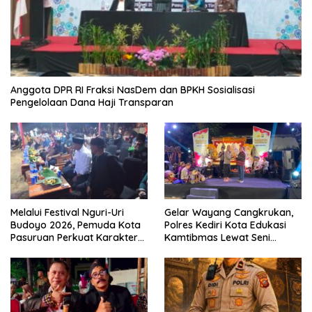
Anggota DPR RI Fraksi NasDem dan BPKH Sosialisasi
Pengelolaan Dana Haji Transparan
Melalui Festival Nguri-Uri
Gelar Wayang Cangkrukan,
Budoyo 2026, Pemuda Kota
Polres Kediri Kota Edukasi
Pasuruan Perkuat Karakter
Kamtibmas Lewat Seni
Kebudayaan dan Bebas
Budaya
Narkoba