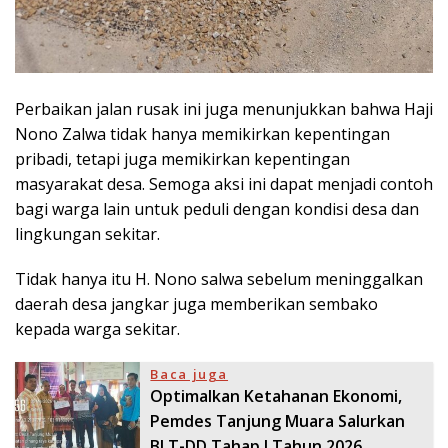
Perbaikan jalan rusak ini juga menunjukkan bahwa Haji
Nono Zalwa tidak hanya memikirkan kepentingan
pribadi, tetapi juga memikirkan kepentingan
masyarakat desa. Semoga aksi ini dapat menjadi contoh
bagi warga lain untuk peduli dengan kondisi desa dan
lingkungan sekitar.
Tidak hanya itu H. Nono salwa sebelum meninggalkan
daerah desa jangkar juga memberikan sembako
kepada warga sekitar.
Baca juga
Optimalkan Ketahanan Ekonomi,
Pemdes Tanjung Muara Salurkan
BLT-DD Tahap I Tahun 2026