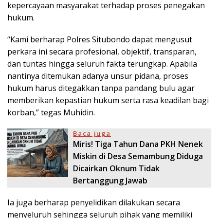
kepercayaan masyarakat terhadap proses penegakan
hukum.
“Kami berharap Polres Situbondo dapat mengusut
perkara ini secara profesional, objektif, transparan,
dan tuntas hingga seluruh fakta terungkap. Apabila
nantinya ditemukan adanya unsur pidana, proses
hukum harus ditegakkan tanpa pandang bulu agar
memberikan kepastian hukum serta rasa keadilan bagi
korban,” tegas Muhidin.
Baca juga
Miris! Tiga Tahun Dana PKH Nenek
Miskin di Desa Semambung Diduga
Dicairkan Oknum Tidak
Bertanggung Jawab
Ia juga berharap penyelidikan dilakukan secara
menyeluruh sehingga seluruh pihak yang memiliki