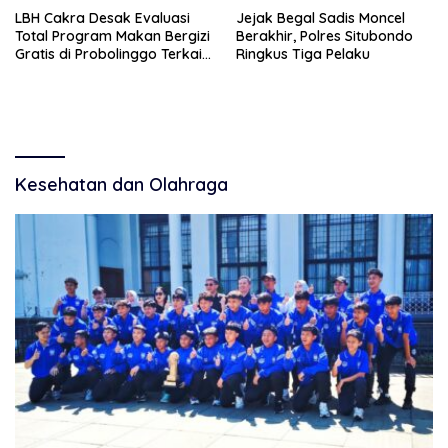
LBH Cakra Desak Evaluasi
Jejak Begal Sadis Moncel
Total Program Makan Bergizi
Berakhir, Polres Situbondo
Gratis di Probolinggo Terkait
Ringkus Tiga Pelaku
Sertifikasi Halal
Kesehatan dan Olahraga