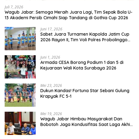
Juli 7, 2026
Wagub Jabar: Semoga Meraih Juara Lagi, Tim Sepak Bola U-
13 Akademi Persib Cimahi Siap Tandang di Gothia Cup 2026
Juni 17, 2026
Sabet Juara Turnamen Kapolda Jatim Cup
2026 Rayon II, Tim Voli Polres Probolinggo
Tampil Membanggakan
Juni 1, 2026
Armada CESA Borong Podium 1 dan 5 di
Kejuaraan Wali Kota Surabaya 2026
Mei 23, 2026
Dukun Kandas! Fortuna Star Sebani Gulung
Krapyak FC 5-1
Mei 19, 2026
Wagub Jabar Himbau Masyarakat Dan
Bobotoh Jaga Kondusifitas Saat Laga Akhir
Super League, Persib Bandung Menjamu
Persijap Di Stadion GBLA