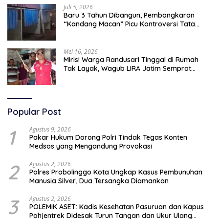
Juli 5, 2026
Baru 3 Tahun Dibangun, Pembongkaran
“Kandang Macan” Picu Kontroversi Tata
Kelola Aset
Mei 16, 2026
Miris! Warga Randusari Tinggal di Rumah
Tak Layak, Wagub LIRA Jatim Semprot
Pemkot Pasuruan Soal Silpa Rp95 Miliar
Popular Post
1
Agustus 9, 2026
Pakar Hukum Dorong Polri Tindak Tegas Konten
Medsos yang Mengandung Provokasi
2
Agustus 2, 2026
Polres Probolinggo Kota Ungkap Kasus Pembunuhan
Manusia Silver, Dua Tersangka Diamankan
3
Agustus 2, 2026
POLEMIK ASET: Kadis Kesehatan Pasuruan dan Kapus
Pohjentrek Didesak Turun Tangan dan Ukur Ulang