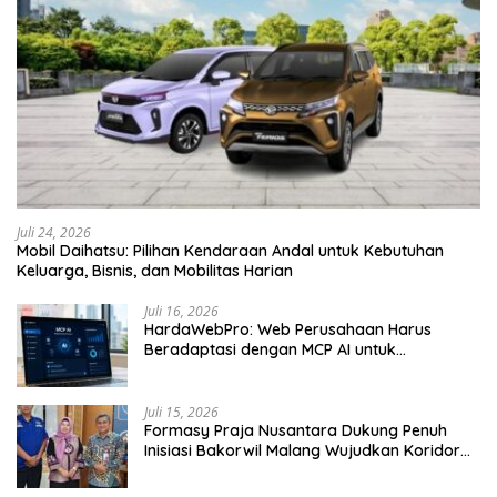
Juli 24, 2026
Mobil Daihatsu: Pilihan Kendaraan Andal untuk Kebutuhan
Keluarga, Bisnis, dan Mobilitas Harian
Juli 16, 2026
HardaWebPro: Web Perusahaan Harus
Beradaptasi dengan MCP AI untuk
Tingkatkan Efektivitas Operasional
Juli 15, 2026
Formasy Praja Nusantara Dukung Penuh
Inisiasi Bakorwil Malang Wujudkan Koridor
Selatan 2045