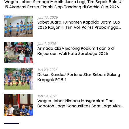
Wagub Jabar: Semoga Meraih Juara Lagi, Tim Sepak Bola U-
13 Akademi Persib Cimahi Siap Tandang di Gothia Cup 2026
Juni 17, 2026
Sabet Juara Turnamen Kapolda Jatim Cup
2026 Rayon II, Tim Voli Polres Probolinggo
Tampil Membanggakan
Juni 1, 2026
Armada CESA Borong Podium 1 dan 5 di
Kejuaraan Wali Kota Surabaya 2026
Mei 23, 2026
Dukun Kandas! Fortuna Star Sebani Gulung
Krapyak FC 5-1
Mei 19, 2026
Wagub Jabar Himbau Masyarakat Dan
Bobotoh Jaga Kondusifitas Saat Laga Akhir
Super League, Persib Bandung Menjamu
Persijap Di Stadion GBLA