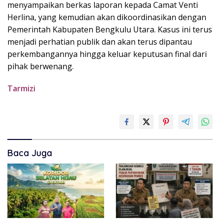
menyampaikan berkas laporan kepada Camat Venti
Herlina, yang kemudian akan dikoordinasikan dengan
Pemerintah Kabupaten Bengkulu Utara. Kasus ini terus
menjadi perhatian publik dan akan terus dipantau
perkembangannya hingga keluar keputusan final dari
pihak berwenang.
Tarmizi
Baca Juga