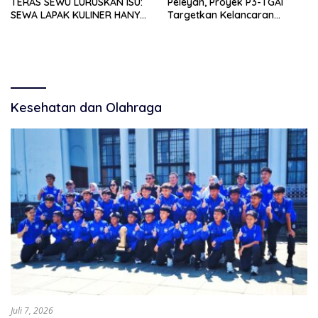
TERAS SEWU LURUSKAN ISU:
Peleyan, Proyek P3-TGAI
SEWA LAPAK KULINER HANYA
Targetkan Kelancaran
RP 250.000 UNTUK 15 METER
Pengairan Pertanian
Kesehatan dan Olahraga
Juli 7, 2026