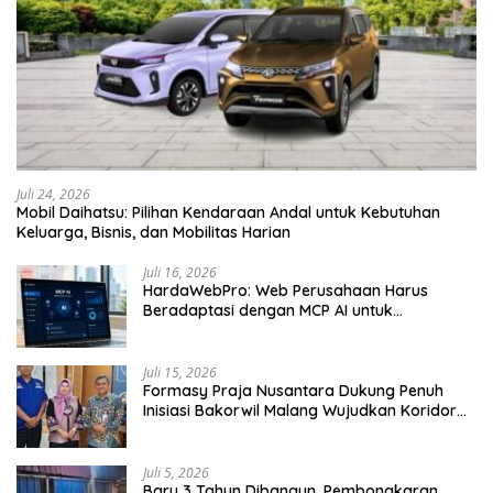
Juli 24, 2026
Mobil Daihatsu: Pilihan Kendaraan Andal untuk Kebutuhan
Keluarga, Bisnis, dan Mobilitas Harian
Juli 16, 2026
HardaWebPro: Web Perusahaan Harus
Beradaptasi dengan MCP AI untuk
Tingkatkan Efektivitas Operasional
Juli 15, 2026
Formasy Praja Nusantara Dukung Penuh
Inisiasi Bakorwil Malang Wujudkan Koridor
Selatan 2045
Juli 5, 2026
Baru 3 Tahun Dibangun, Pembongkaran