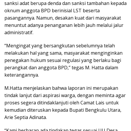
sanksi adat berupa denda dan sanksi tambahan kepada
oknum anggota BPD berinisial LST beserta
pasangannya. Namun, desakan kuat dari masyarakat
menuntut adanya penanganan lebih jauh melalui jalur
administratif.
“Mengingat yang bersangkutan sebelumnya telah
melakukan hal yang sama, masyarakat menginginkan
penegakan hukum sesuai regulasi yang berlaku bagi
perangkat dan anggota BPD,” tegas M. Hatta dalam
keterangannya.
M.Hatta menjelaskan bahwa laporan ini merupakan
tindak lanjut dari aspirasi warga, dengan meminta agar
proses segera ditindaklanjuti oleh Camat Lais untuk
kemudian diteruskan kepada Bupati Bengkulu Utara,
Arie Septia Adinata.
“Kami berharap ada tindakan tegas sesuai UU Desa