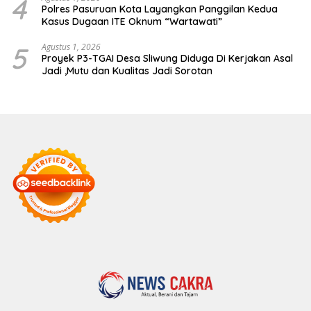
4
Polres Pasuruan Kota Layangkan Panggilan Kedua
Kasus Dugaan ITE Oknum “Wartawati”
5
Agustus 1, 2026
Proyek P3-TGAI Desa Sliwung Diduga Di Kerjakan Asal
Jadi ,Mutu dan Kualitas Jadi Sorotan