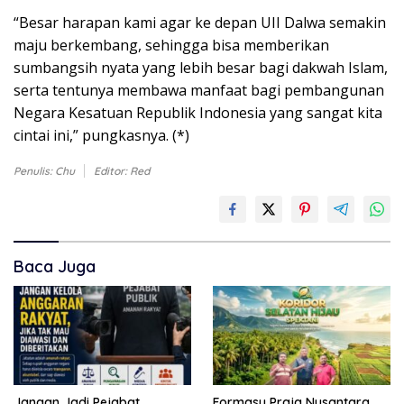
“Besar harapan kami agar ke depan UII Dalwa semakin
maju berkembang, sehingga bisa memberikan
sumbangsih nyata yang lebih besar bagi dakwah Islam,
serta tentunya membawa manfaat bagi pembangunan
Negara Kesatuan Republik Indonesia yang sangat kita
cintai ini,” pungkasnya. (*)
Penulis: Chu
Editor: Red
Baca Juga
Jangan Jadi Pejabat,
Formasy Praja Nusantara