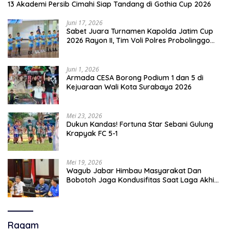
13 Akademi Persib Cimahi Siap Tandang di Gothia Cup 2026
Juni 17, 2026
Sabet Juara Turnamen Kapolda Jatim Cup
2026 Rayon II, Tim Voli Polres Probolinggo
Tampil Membanggakan
Juni 1, 2026
Armada CESA Borong Podium 1 dan 5 di
Kejuaraan Wali Kota Surabaya 2026
Mei 23, 2026
Dukun Kandas! Fortuna Star Sebani Gulung
Krapyak FC 5-1
Mei 19, 2026
Wagub Jabar Himbau Masyarakat Dan
Bobotoh Jaga Kondusifitas Saat Laga Akhir
Super League, Persib Bandung Menjamu
Persijap Di Stadion GBLA
Ragam