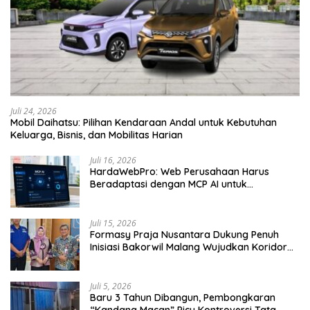
Juli 24, 2026
Mobil Daihatsu: Pilihan Kendaraan Andal untuk Kebutuhan
Keluarga, Bisnis, dan Mobilitas Harian
Juli 16, 2026
HardaWebPro: Web Perusahaan Harus
Beradaptasi dengan MCP AI untuk
Tingkatkan Efektivitas Operasional
Juli 15, 2026
Formasy Praja Nusantara Dukung Penuh
Inisiasi Bakorwil Malang Wujudkan Koridor
Selatan 2045
Juli 5, 2026
Baru 3 Tahun Dibangun, Pembongkaran
“Kandang Macan” Picu Kontroversi Tata