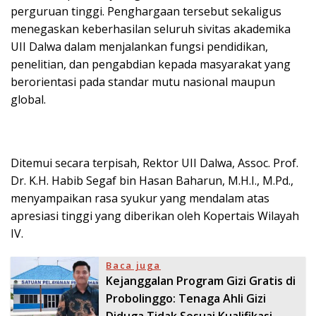
perguruan tinggi. Penghargaan tersebut sekaligus
menegaskan keberhasilan seluruh sivitas akademika
UII Dalwa dalam menjalankan fungsi pendidikan,
penelitian, dan pengabdian kepada masyarakat yang
berorientasi pada standar mutu nasional maupun
global.
Ditemui secara terpisah, Rektor UII Dalwa, Assoc. Prof.
Dr. K.H. Habib Segaf bin Hasan Baharun, M.H.I., M.Pd.,
menyampaikan rasa syukur yang mendalam atas
apresiasi tinggi yang diberikan oleh Kopertais Wilayah
IV.
Baca juga
Kejanggalan Program Gizi Gratis di
Probolinggo: Tenaga Ahli Gizi
Diduga Tidak Sesuai Kualifikasi