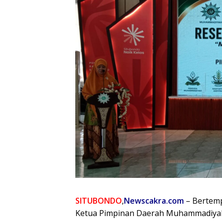
SITUBONDO
,
Newscakra.com
– Bertemp
Ketua Pimpinan Daerah Muhammadiyah