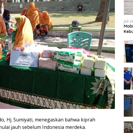
Juli 
Mobi
Kebu
do, Hj. Sumiyati, menegaskan bahwa kiprah
ulai jauh sebelum Indonesia merdeka.