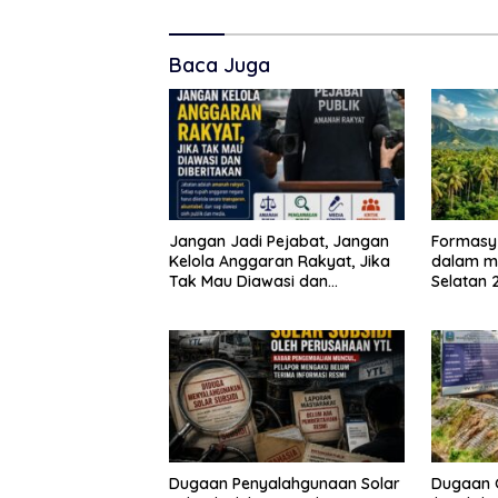
Baca Juga
Jangan Jadi Pejabat, Jangan
Formasy
Kelola Anggaran Rakyat, Jika
dalam m
Tak Mau Diawasi dan
Selatan 
Diberitakan
dan gan
Mitra In
SPEKTAN
Dugaan Penyalahgunaan Solar
Dugaan 