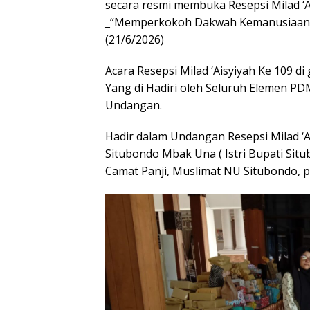
secara resmi membuka Resepsi Milad ‘
_“Memperkokoh Dakwah Kemanusiaan,
(21/6/2026)
Acara Resepsi Milad ‘Aisyiyah Ke 109 d
Yang di Hadiri oleh Seluruh Elemen PD
Undangan.
Hadir dalam Undangan Resepsi Milad ‘A
Situbondo Mbak Una ( Istri Bupati Situ
Camat Panji, Muslimat NU Situbondo, pe