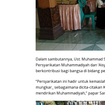
Dalam sambutannya, Ust. Muhammad S
Persyarikatan Muhammadiyah dan ‘Aisy
berkontribusi bagi bangsa di bidang pe
“Persyarikatan ini hadir untuk kemasl
mungkar_ sebagaimana dicita-citakan 
mendirikan Muhammadiyah,” papar Sam