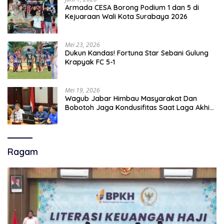
Armada CESA Borong Podium 1 dan 5 di
Kejuaraan Wali Kota Surabaya 2026
Mei 23, 2026
Dukun Kandas! Fortuna Star Sebani Gulung
Krapyak FC 5-1
Mei 19, 2026
Wagub Jabar Himbau Masyarakat Dan
Bobotoh Jaga Kondusifitas Saat Laga Akhir
Super League, Persib Bandung Menjamu
Persijap Di Stadion GBLA
Ragam