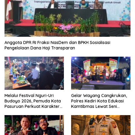
Anggota DPR RI Fraksi NasDem dan BPKH Sosialisasi
Pengelolaan Dana Haji Transparan
Melalui Festival Nguri-Uri
Gelar Wayang Cangkrukan,
Budoyo 2026, Pemuda Kota
Polres Kediri Kota Edukasi
Pasuruan Perkuat Karakter
Kamtibmas Lewat Seni
Kebudayaan dan Bebas
Budaya
Narkoba