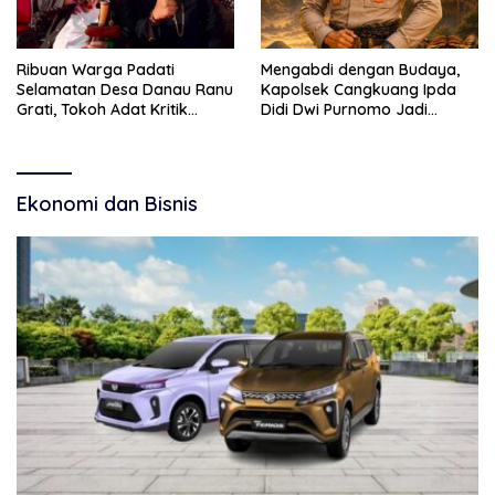
Ribuan Warga Padati
Mengabdi dengan Budaya,
Selamatan Desa Danau Ranu
Kapolsek Cangkuang Ipda
Grati, Tokoh Adat Kritik
Didi Dwi Purnomo Jadi
Manajemen Wisata Pemkab
Inspirasi Masyarakat
Ekonomi dan Bisnis