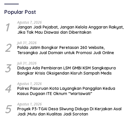
Popular Post
1
Agustus 7, 2026
Jangan Jadi Pejabat, Jangan Kelola Anggaran Rakyat,
Jika Tak Mau Diawasi dan Diberitakan
2
Juli 31, 2026
Polda Jatim Bongkar Peretasan 260 Website,
Tersangka Jual Domain untuk Promosi Judi Online
3
Juli 31, 2026
Diduga Ada Pembiaran LSM GMBI KSM Sangkapura
Bongkar Krisis Oksigendan Kisruh Sampah Medis
4
Agustus 1, 2026
Polres Pasuruan Kota Layangkan Panggilan Kedua
Kasus Dugaan ITE Oknum “Wartawati”
5
Agustus 1, 2026
Proyek P3-TGAI Desa Sliwung Diduga Di Kerjakan Asal
Jadi ,Mutu dan Kualitas Jadi Sorotan