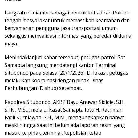
Langkah ini diambil sebagai bentuk kehadiran Polri di
tengah masyarakat untuk memastikan keamanan dan
kenyamanan pengguna jasa transportasi umum,
sekaligus memvalidasi informasi yang beredar di dunia
maya.
Menindaklanjuti kabar tersebut, petugas patroli Sat
Samapta langsung mendatangi kantor Terminal
Situbondo pada Selasa (20/1/2026). Di lokasi, petugas
melakukan koordinasi dengan pihak Dinas
Perhubungan (Dishub) setempat.
Kapolres Situbondo, AKBP Bayu Anuwar Sidiqie, S.H.,
S.I.K., M.Sc., melalui Kasat Samapta Iptu H. Rachman
Fadli Kurniawan, S.H., M.M., mengungkapkan bahwa
meski hingga saat ini belum ada laporan resmi yang
masuk ke pihak terminal, kepolisian tetap