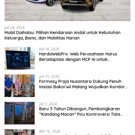
Juli 24, 2026
Mobil Daihatsu: Pilihan Kendaraan Andal untuk Kebutuhan
Keluarga, Bisnis, dan Mobilitas Harian
Juli 16, 2026
HardaWebPro: Web Perusahaan Harus
Beradaptasi dengan MCP AI untuk
Tingkatkan Efektivitas Operasional
Juli 15, 2026
Formasy Praja Nusantara Dukung Penuh
Inisiasi Bakorwil Malang Wujudkan Koridor
Selatan 2045
Juli 5, 2026
Baru 3 Tahun Dibangun, Pembongkaran
“Kandang Macan” Picu Kontroversi Tata
Kelola Aset
Mei 16, 2026