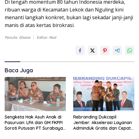
Di tengah momentum 80 tahun Indonesia merdeka,
ribuan warga di Kecamatan Lekok dan Nguling kini
menanti langkah konkret, bukan lagi sekadar janji-janji
manis di atas kertas birokrasi.
Penulis: Ghana
Editor: Red
Baca Juga
Sengketa Hak Asuh Anak di
Rebranding Dukcapil
Pasuruan: LPA dan GM FKPPI
Jember: Akselerasi Layanan
Soroti Putusan PT Surabaya,
Adminduk Gratis dan Cepat
Layangkan Surat ke
Hingga Tingkat Desa