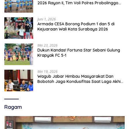
2026 Rayon II, Tim Voli Polres Probolinggo
Tampil Membanggakan
Juni 1, 2026
Armada CESA Borong Podium 1 dan 5 di
Kejuaraan Wali Kota Surabaya 2026
Mei 23, 2026
Dukun Kandas! Fortuna Star Sebani Gulung
Krapyak FC 5-1
Mei 19, 2026
Wagub Jabar Himbau Masyarakat Dan
Bobotoh Jaga Kondusifitas Saat Laga Akhir
Super League, Persib Bandung Menjamu
Persijap Di Stadion GBLA
Ragam