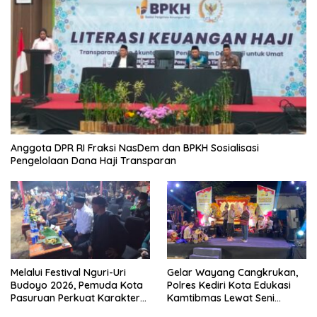
Anggota DPR RI Fraksi NasDem dan BPKH Sosialisasi
Pengelolaan Dana Haji Transparan
Melalui Festival Nguri-Uri
Gelar Wayang Cangkrukan,
Budoyo 2026, Pemuda Kota
Polres Kediri Kota Edukasi
Pasuruan Perkuat Karakter
Kamtibmas Lewat Seni
Kebudayaan dan Bebas
Budaya