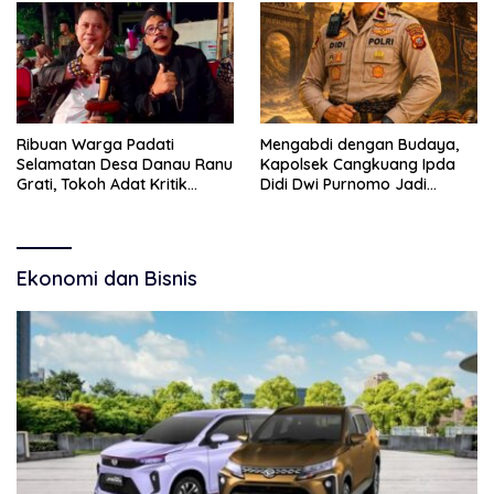
Narkoba
Ribuan Warga Padati
Mengabdi dengan Budaya,
Selamatan Desa Danau Ranu
Kapolsek Cangkuang Ipda
Grati, Tokoh Adat Kritik
Didi Dwi Purnomo Jadi
Manajemen Wisata Pemkab
Inspirasi Masyarakat
Ekonomi dan Bisnis