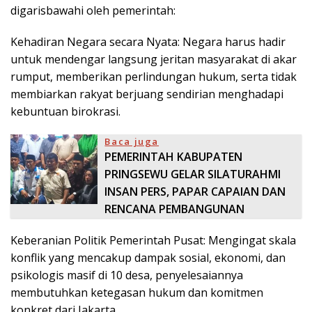
digarisbawahi oleh pemerintah:
Kehadiran Negara secara Nyata: Negara harus hadir
untuk mendengar langsung jeritan masyarakat di akar
rumput, memberikan perlindungan hukum, serta tidak
membiarkan rakyat berjuang sendirian menghadapi
kebuntuan birokrasi.
Baca juga
PEMERINTAH KABUPATEN
PRINGSEWU GELAR SILATURAHMI
INSAN PERS, PAPAR CAPAIAN DAN
RENCANA PEMBANGUNAN
Keberanian Politik Pemerintah Pusat: Mengingat skala
konflik yang mencakup dampak sosial, ekonomi, dan
psikologis masif di 10 desa, penyelesaiannya
membutuhkan ketegasan hukum dan komitmen
konkret dari Jakarta.